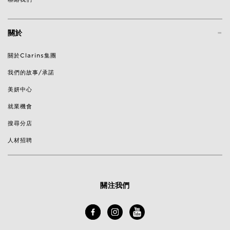
-
關於
關於Clarins集團
我們的故事/承諾
美妍中心
就業機會
搜尋分店
人材招聘
關注我們