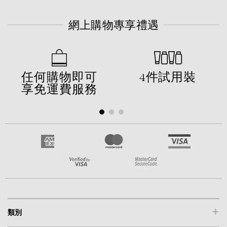
網上購物專享禮遇
任何購物即可
4件試用裝
享免運費服務
+
類別