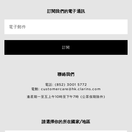
訂閱我們的電子通訊
電子郵件
訂閱
聯絡我們
電話: (852) 3001 5772
電郵:
customercare@hk.clarins.com
逢星期一至五上午10時至下午7時 (公眾假期除外)
請選擇你的所在國家/地區