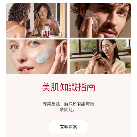
美肌知識指南
專業建議，解決所有護膚美
妝⁠問⁠題。
立即探索