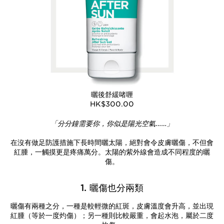
曬後舒緩啫喱
HK$300.00
「分分鐘需要你，你似是陽光空氣……」
在沒有做足防護措施下長時間曬太陽，絕對會令皮膚曬傷，不但會
紅腫，一觸摸更是疼痛萬分。太陽的紫外線會造成不同程度的曬
傷。
1. 曬傷也分兩類
曬傷有兩種之分，一種是較輕微的紅斑，皮膚溫度會升高，並出現
紅腫（等於一度灼傷）；另一種則比較嚴重，會起水泡，屬於二度