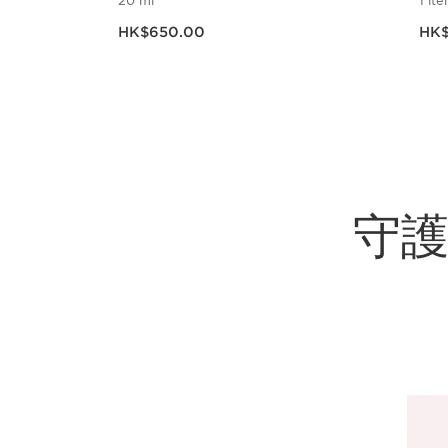
20 ml
1 it
現在價格HK$650.00
現在價格
HK$650.00
HK$
立即購買
守護