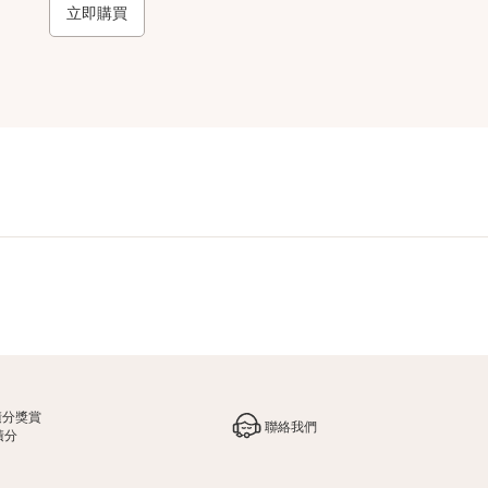
立即購買
積分獎賞
聯絡我們
積分