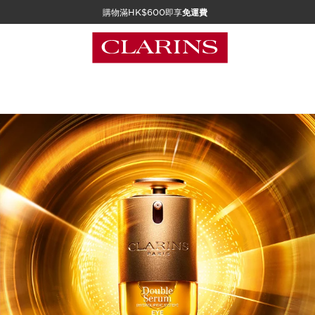
購物滿HK$600即享
免運費