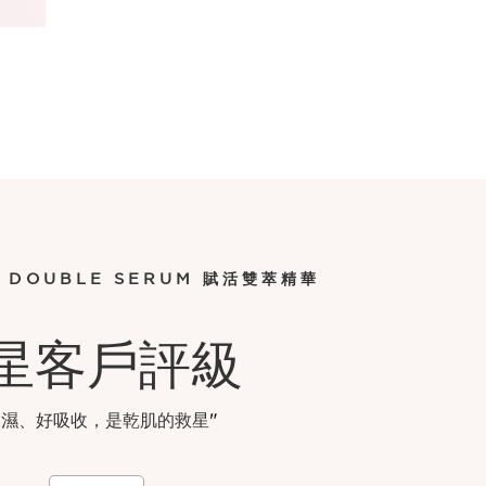
DOUBLE SERUM 賦活雙萃精華
星客戶評級
保濕、好吸收，是乾肌的救星
"