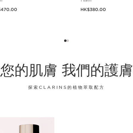
em
1 item
HK$470.00
現在價格HK$380.00
470.00
HK$380.00
立即購買
立即購買
您的肌膚 我們的護
探索CLARINS的植物萃取配方