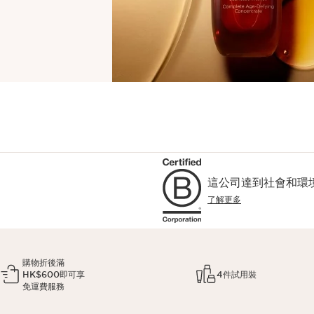
這公司達到社會和環
了解更多
購物折後滿
HK$600即可享
4件試用裝
免運費服務