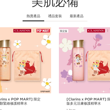
美肌必備
熱賣產品
禮品套裝
最新產品
限定版
arins x POP MART] 限定
[Clarins x POP MART]
顏緊緻修護精華水
版多元活膚修護精華水