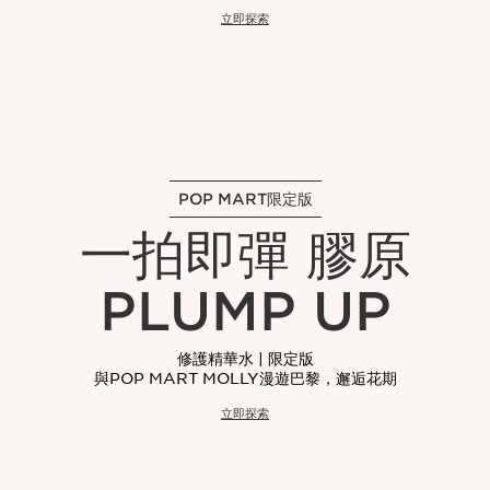
立即探索
POP MART限定版
一拍即彈 膠原
PLUMP UP
修護精華水 | 限定版
與POP MART MOLLY漫遊巴黎，邂逅花期
立即探索