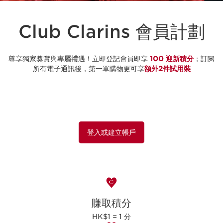
Club Clarins 會員計劃
尊享獨家獎賞與專屬禮遇！立即登記會員即享
100 迎新積分
；訂閲
所有電子通訊後，第一單購物更可享
額外2件試用裝
登入或建立帳戶
賺取積分
HK$1 = 1 分