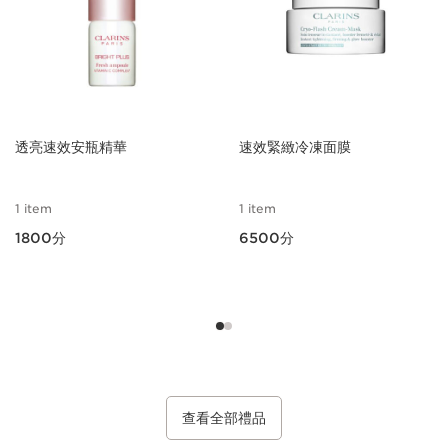
透亮速效安瓶精華
速效緊緻冷凍面膜
1 item
1 item
1800分
6500分
選擇
選擇
查看詳情
查看詳情
查看全部禮品