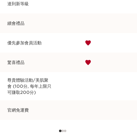
達到新等級
續會禮品
優先參加會員活動
驚喜禮品
尊貴體驗活動/美肌聚
會 (100分, 每年上限只
可賺取200分)
官網免運費