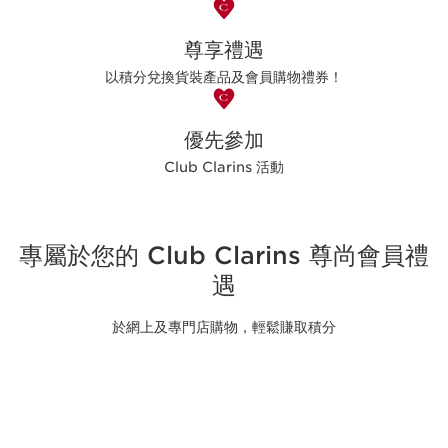
尊享禮遇
以積分兌換貨裝產品及會員購物禮券！
優先參加
Club Clarins 活動
專屬於您的 Club Clarins 尊尚會員禮
遇
於網上及專門店購物，輕鬆賺取積分
RED
會員