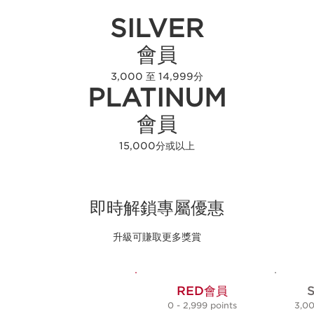
0 至 2,999分
SILVER
會員
3,000 至 14,999分
PLATINUM
會員
15,000分或以上
即時解鎖專屬優惠
升級可賺取更多獎賞
RED會員
0 - 2,999 points
3,00