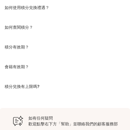
如何使用積分兌換禮遇？
如何查閱積分？
積分有效期？
會籍有效期？
積分兌換有上限嗎?
如有任何疑問
歡迎點擊右下方「幫助」並聯絡我們的顧客服務部