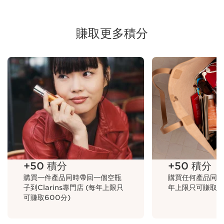
賺取更多積分
+50 積分
購買一件產品同時帶回一個空瓶子到Clarins專門店 (每年上限只可賺取600分)
+50 積分
+50 積分
購買一件產品同時帶回一個空瓶
購買任何產品同時
子到Clarins專門店 (每年上限只
年上限只可賺取15
可賺取600分)