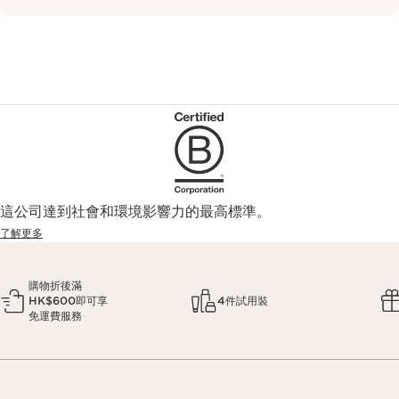
這公司達到社會和環境影響力的最高標準。
了解更多
購物折後滿
HK$600即可享
4件試用裝
免運費服務