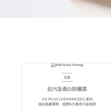
跳至內容
全新
抗污染透白防曬霜
UV PLUS [ADVANCED] 系列
強化肌膚屏障，抵禦6大都市污染侵害