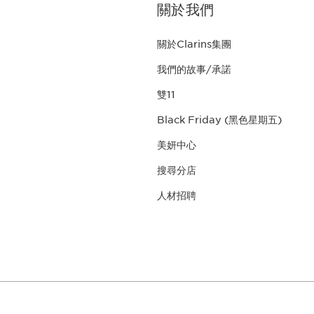
關於我們
關於Clarins集團
我們的故事/承諾
雙11
Black Friday (黑色星期五)
美妍中心
搜尋分店
人材招聘