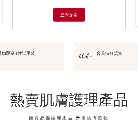
立即探索
購物即享4件試用裝
會員積分獎賞
熱賣肌膚護理產品
熱賣必備護理產品 升級護膚體驗