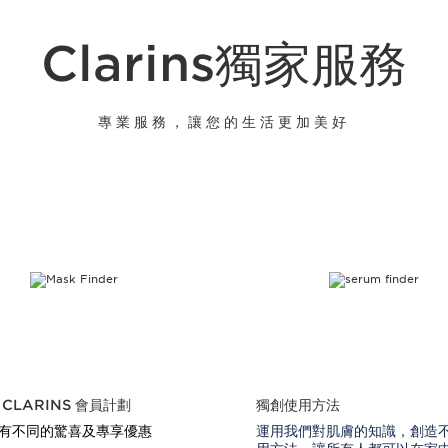
Clarins獨家服務
專業服務，讓您的生活更加美好
 CLARINS 會員計劃
獨創使用方法
有不同的驚喜及專享優惠
運用我們對肌膚的知識，創造