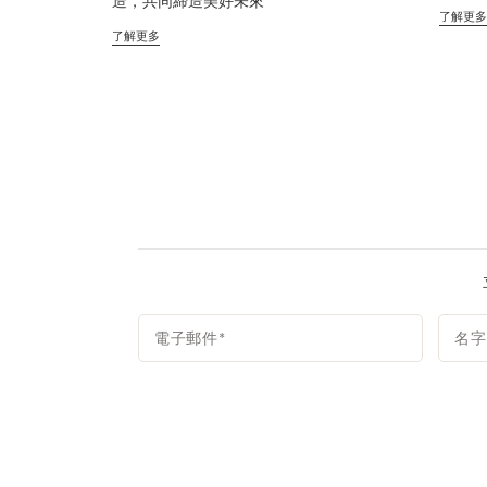
造，共同締造美好未來
了解更多
了解更多
電子郵件
*
名字