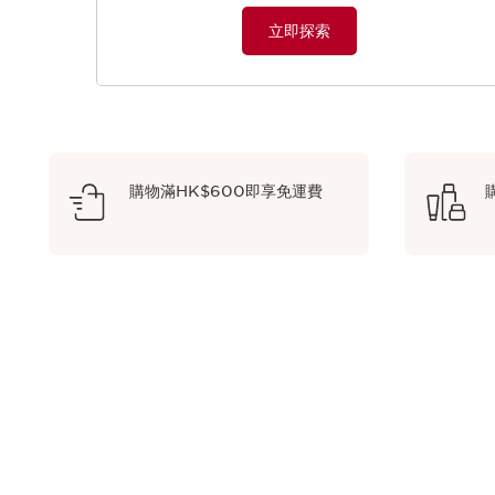
立即探索
購物滿HK$600即享免運費