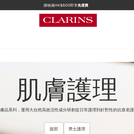
購物滿HK$600即享
免運費
肌膚護理
膚品系列，運用大自然高效活性成分研創從日常護理到針對性的抗衰老護
面部
男士護理