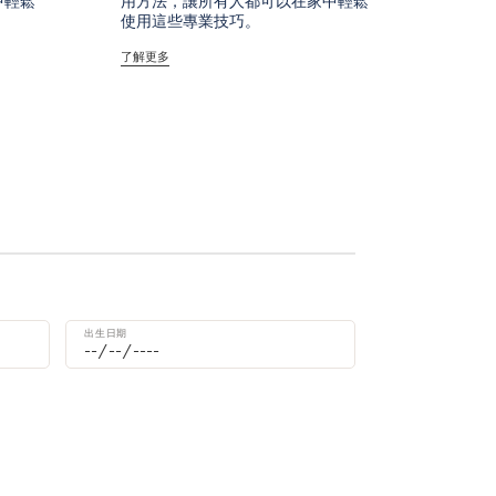
中輕鬆
用方法，讓所有人都可以在家中輕鬆
使用這些專業技巧。
了解更多
。
出生日期