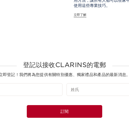
用方法，讓所有人都可以在家
使用這些專業技巧。
立即了解
登記以接收CLARINS的電郵
立即登記！我們將為您提供有關特別優惠、獨家禮品和產品的最新消息
姓氏
訂閱