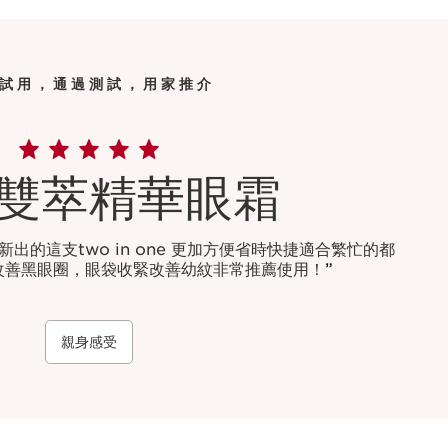
試用，通過測試，用家推介
雙萃精華眼霜
出的這支two in one 更加方便省時快捷適合繁忙的都
改善黑眼圈，眼袋收緊改善幼紋非常推薦使用！
”
親身感受