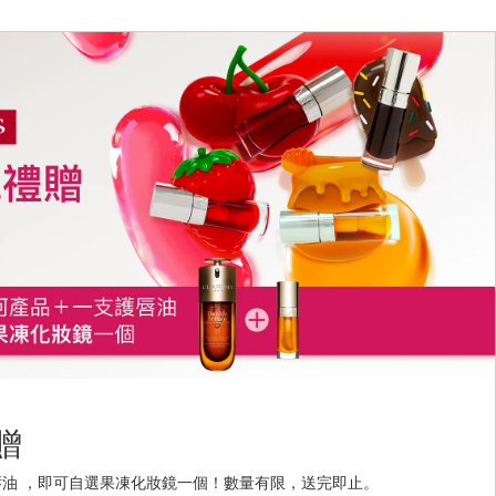
贈
護唇油 ，即可自選果凍化妝鏡一個！數量有限，送完即止。