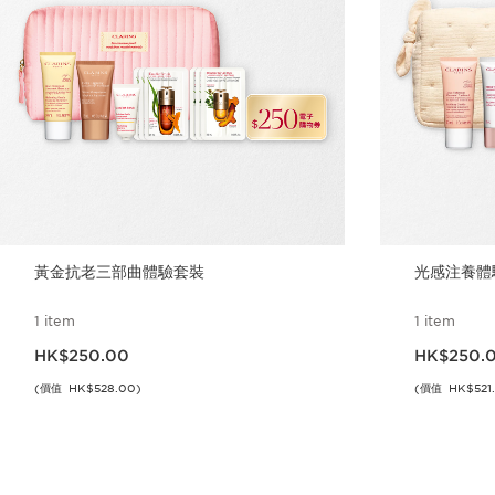
黃金抗老三部曲體驗套裝
光感注養體
1 item
1 item
現在價格HK$250.00
現在價格HK$250.
HK$250.00
HK$250.
(價值 HK$528.00)
(價值 HK$521
立即購買