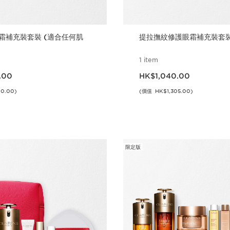
霜補充裝套裝 (適合任何肌
提拉撫紋修護眼霜​補充裝套
1 item
0.00
現在價格HK$1,040.00
.00
HK$1,040.00
0.00)
(價值 HK$1,305.00)
立即購買
立即購買
限定版