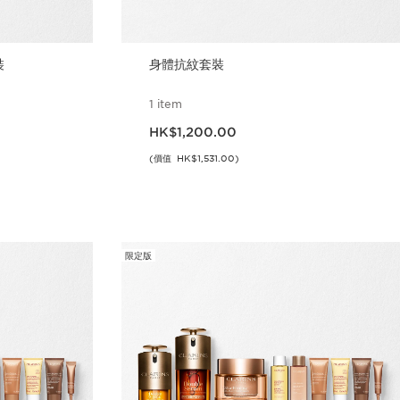
裝
身體抗紋套裝
1 item
現在價格HK$1,200.00
HK$1,200.00
(價值 HK$1,531.00)
立即購買
限定版