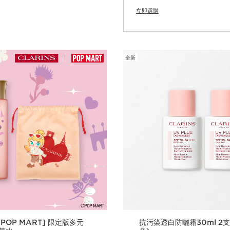
立即選購
立即購買
全新
 x POP MART] 限定版多元
抗污染透白防曬霜30ml 2