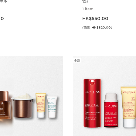
華水
色)
1 item
00
現在價格HK$550.00
00
HK$550.00
(價值 HK$820.00)
立即購買
立即購買
全新