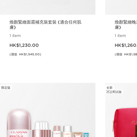
煥顏緊緻面霜補充裝套裝 (適合任何肌
煥顏緊緻晚
膚)
膚)
1 item
1 item
現在價格HK$1,230.00
現在價格HK$1,26
HK$1,230.00
HK$1,260
(價值 HK$1,545.00)
(價值 HK$1,58
立即購買
限定版
全新
立即試妝