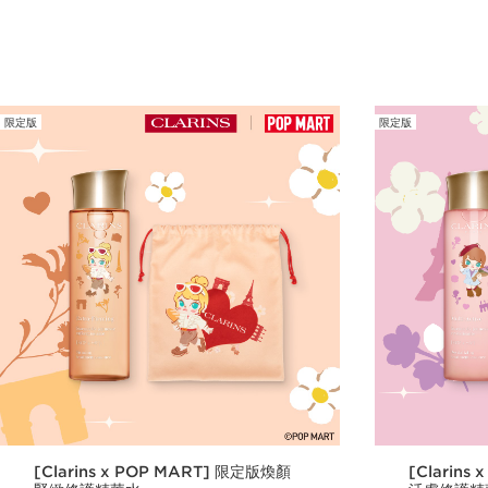
立即購買
限定版
限定版
[Clarins x POP MART] 限定版煥顏
[Clarins