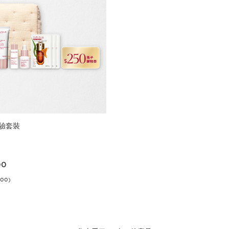
驗套裝
00
00
.00)
立即購買