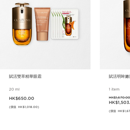
賦活雙萃精華眼霜
賦活明眸嫩
20 ml
1 item
現在價格HK$650.00
過往價格HK$1,670.00
HK$1,670.00
HK$650.00
現在價格HK$1,50
HK$1,503
(價值 HK$1,018.00)
(價值 HK$1,67
立即購買