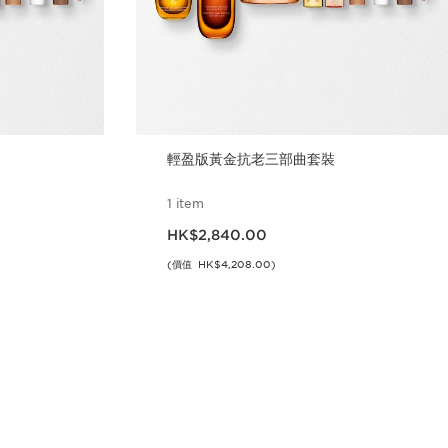
輕盈版黃金抗老三部曲套裝
1 item
現在價格HK$2,840.00
HK$2,840.00
(價值 HK$4,208.00)
立即購買