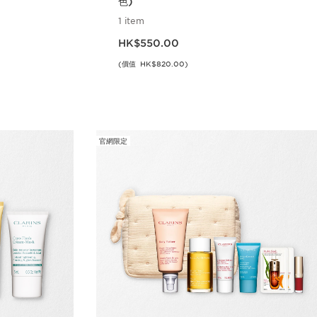
色)
1 item
現在價格HK$550.00
HK$550.00
(價值 HK$820.00)
立即購買
官網限定