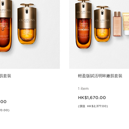
肌套裝
輕盈版賦活明眸嫩肌套裝
1 item
現在價格HK$1,670.00
HK$1,670.00
3.00
.00
(價值 HK$2,377.00)
0.00)
立即購買
立即購買