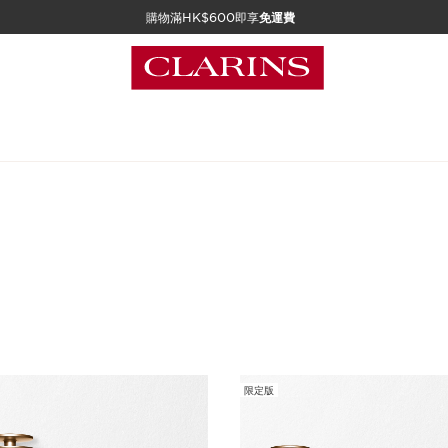
購物滿HK$600即享
免運費
限定版