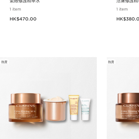
緊緻修護精華水
活膚修護精
1 item
1 item
現在價格HK$470.00
現在價格HK$380.
HK$470.00
HK$380.
立即購買
熱賣
熱賣