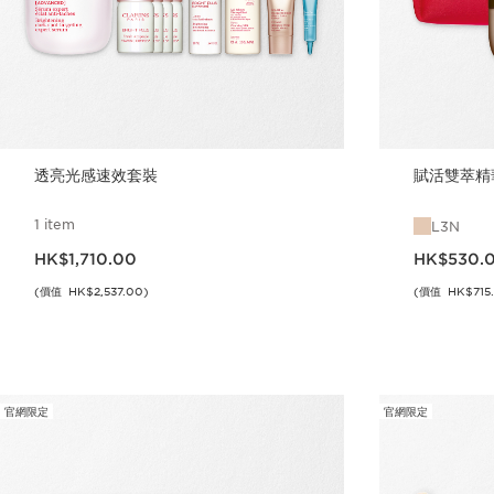
透亮光感速效套裝
賦活雙萃精
1 item
L3N
現在價格HK$1,710.00
現在價格HK$530.
HK$1,710.00
HK$530.
(價值 HK$2,537.00)
(價值 HK$715
立即購買
官網限定
官網限定