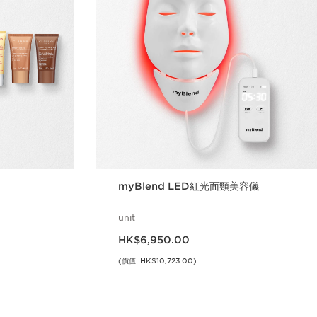
myBlend LED紅光面頸美容儀
unit
現在價格HK$6,950.00
HK$6,950.00
(價值 HK$10,723.00)
立即購買