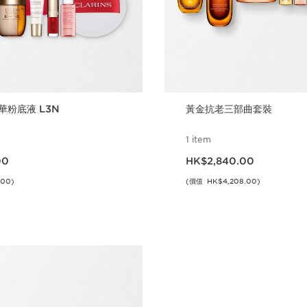
華粉底液 L3N
黃金抗老三部曲套裝
1 item
00
現在價格HK$2,840.00
00
HK$2,840.00
.00)
(價值 HK$4,208.00)
立即購買
立即購買