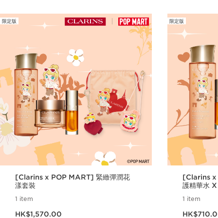
限定版
限定版
[Clarins x POP MART] 緊緻彈潤花
[Clarins
漾套裝
護精華水 X
1 item
1 item
現在價格HK$1,570.00
現在價格HK$710.
HK$1,570.00
HK$710.