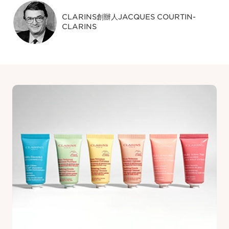
CLARINS創辦人JACQUES COURTIN-
CLARINS