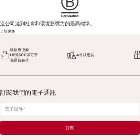
這公司達到社會和環境影響力的最高標準。
了解更多
購物折後滿
HK$600即可享
4件試用裝
免運費服務
訂閱我們的電子通訊
電子郵件
*
訂閱