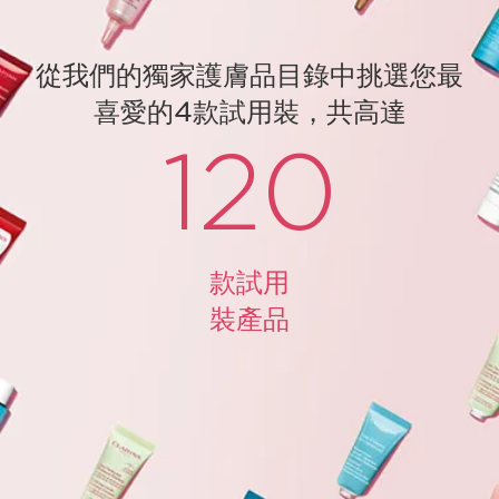
從我們的獨家護膚品目錄中挑選您最
喜愛的4款試用裝，共高達
120
款試用
裝產品