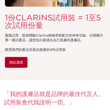
1份CLARINS試用裝 = 1至5
次試用份量
慢慢試用，親身體驗Clarins植物萃取配方的神奇功效。分開幾天
逐一嘗試產品，讓您找出最適合自己肌膚的護膚品。
購買我們的產品並親自挑選的4件試用裝
開始選購
「我的護膚品就是品牌的最佳代言人。
試用裝會代我說明一切。」