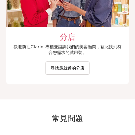
分店
歡迎前往Clarins專櫃並諮詢我們的美容顧問，藉此找到符
合您需求的試用裝。
尋找最就近的分店
常見問題