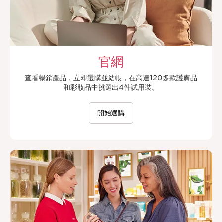
官網
查看暢銷產品，立即選購並結帳，在高達120多款護膚品
和彩妝品中挑選出4件試用裝。
開始選購