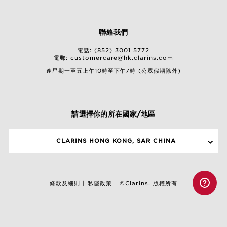
聯絡我們
電話: (852) 3001 5772
電郵:
customercare@hk.clarins.com
逢星期一至五上午10時至下午7時 (公眾假期除外)
請選擇你的所在國家/地區
CLARINS HONG KONG, SAR CHINA
條款及細則
私隱政策
©Clarins. 版權所有
|