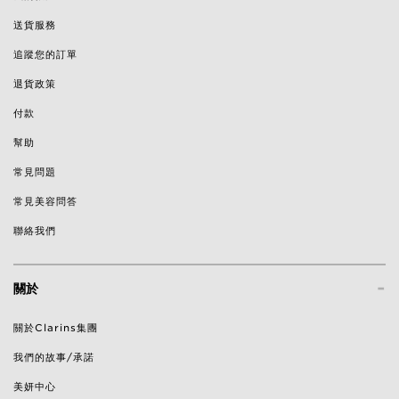
送貨服務
追蹤您的訂單
退貨政策
付款
幫助
常見問題
常見美容問答
聯絡我們
-
關於
關於Clarins集團
我們的故事/承諾
美妍中心