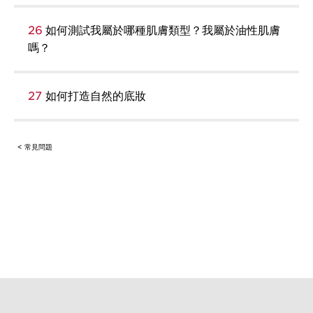
26
如何測試我屬於哪種肌膚類型？我屬於油性肌膚
嗎？
27
如何打造自然的底妝
< 常見問題