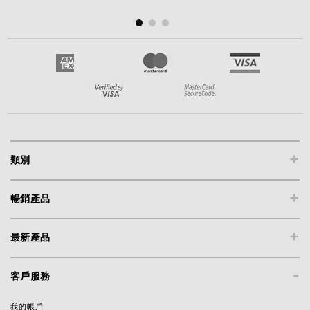
+
類別
+
暢銷產品
+
最新產品
-
客戶服務
我的帳戶