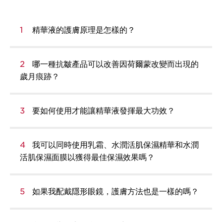
1
精華液的護膚原理是怎樣的？
2
哪一種抗皺產品可以改善因荷爾蒙改變而出現的
歲月痕跡？
3
要如何使用才能讓精華液發揮最大功效？
4
我可以同時使用乳霜、水潤活肌保濕精華和水潤
活肌保濕面膜以獲得最佳保濕效果嗎？
5
如果我配戴隱形眼鏡，護膚方法也是一樣的嗎？