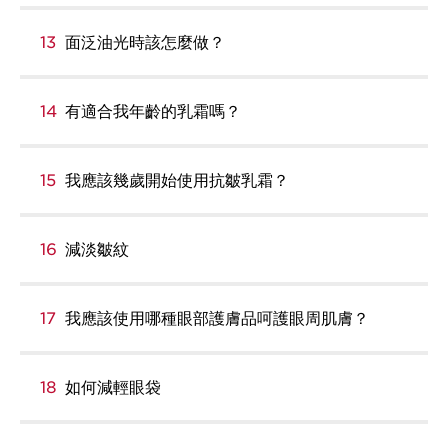
13
面泛油光時該怎麼做？
14
有適合我年齡的乳霜嗎？
15
我應該幾歲開始使用抗皺乳霜？
16
減淡皺紋
17
我應該使用哪種眼部護膚品呵護眼周肌膚？
18
如何減輕眼袋