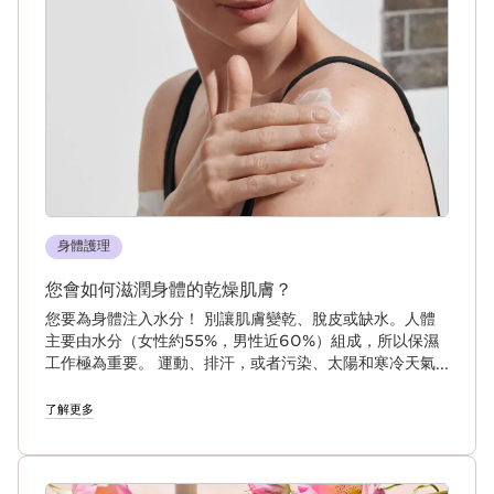
身體護理
您會如何滋潤身體的乾燥肌膚？
您要為身體注入水分！ 別讓肌膚變乾、脫皮或缺水。人體
主要由水分（女性約55%，男性近60%）組成，所以保濕
工作極為重要。 運動、排汗，或者污染、太陽和寒冷天氣
等外在因素也會令水分流失。就像植物需要水分灌溉才會成
長一樣，我們每日都要讓人體再生和恢復。
了解更多