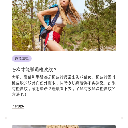
身體護理
怎樣才能擊退橙皮紋？
大腿、臀部和手臂都是橙皮紋經常出沒的部位。橙皮紋因其
橙皮般的紋路而份外顯眼，同時令肌膚變得不再緊緻。如果
有橙皮紋，該怎麼辦？繼續看下去，了解有效解決橙皮紋的
方法吧！
了解更多