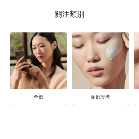
關注類別
全部
面部護理