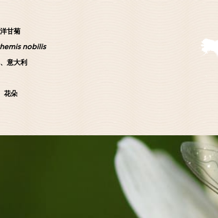
洋甘菊
hemis nobilis
、意大利
：
花朵