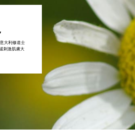
現
是意大利修道士
緩刺激肌膚大