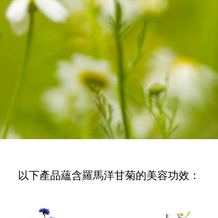
以下產品蘊含羅馬洋甘菊的美容功效：