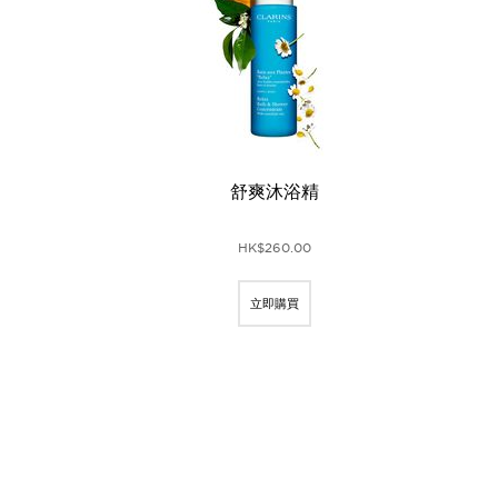
舒爽沐浴精
HK$260.00
立即購買