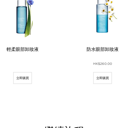
輕柔眼部卸妝液
防水眼部卸妝液
HK$260.00
立即購買
立即購買