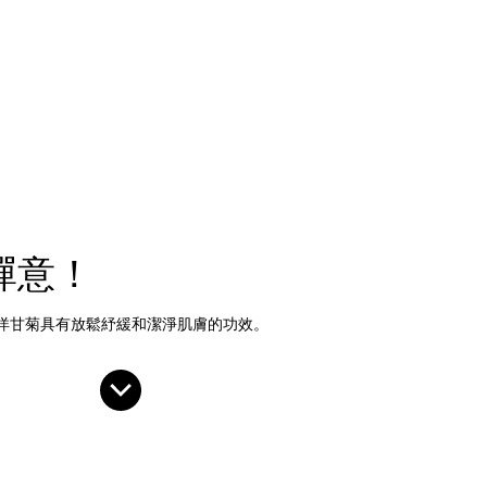
禪意！
洋甘菊具有放鬆紓緩和潔淨肌膚的功效。