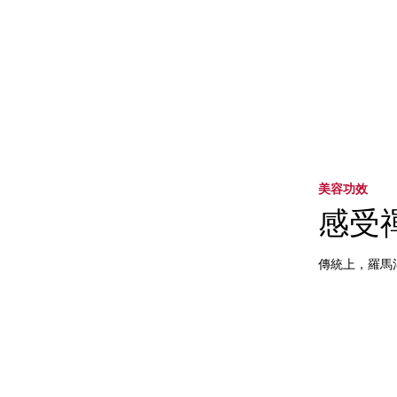
美容功效
感受
傳統上，羅馬