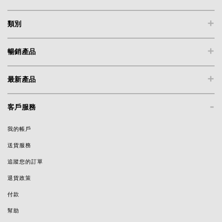
+
類別
+
暢銷產品
+
最新產品
-
客戶服務
我的帳戶
送貨服務
追蹤您的訂單
退貨政策
付款
幫助