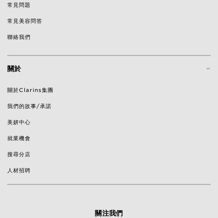
常見問題
常見美容問答
聯絡我們
-
關於
關於Clarins集團
我們的故事/承諾
美妍中心
就業機會
搜尋分店
人材招聘
關注我們