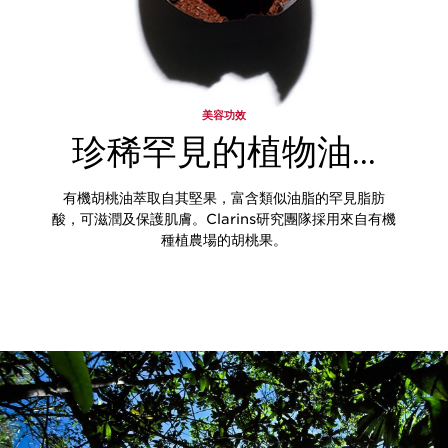
美容功效
珍稀罕見的植物油...
有機胡桃油萃取自其堅果，富含類似油脂的罕見脂肪
酸，可滋潤及保護肌膚。Clarins研究團隊採用來自有機
種植農場的胡桃果。