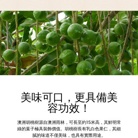
美味可口，更具備美
容功效！
澳洲胡桃樹源自澳洲雨林，可長至約15米高，其鮮明常
綠的葉子極具裝飾價值。胡桃樹長有乳白色果仁，其細
膩的味道不僅美味，也具有實際用途。