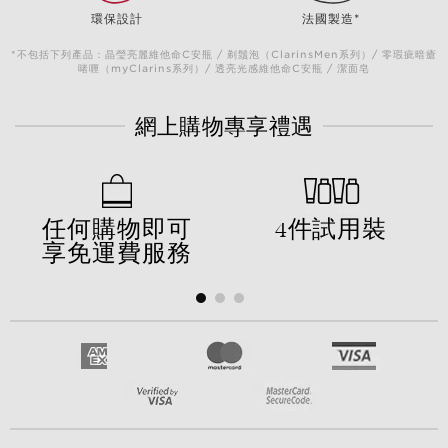
環保設計
法國製造*
*不包括下列產品：晶瑩亮麗維他命C安瓶 / 剃鬚泡（ClarinsMen系列）/ 零瑕疵暗瘡
啫喱（myClarins系列）/ 透亮光感維他命C安瓶 / 潔面皂
網上購物專享禮遇
任何購物即可
4件試用裝
享免運費服務