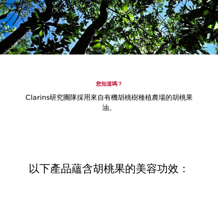
您知道嗎？
Clarins研究團隊採用來自有機胡桃樹種植農場的胡桃果
油。
以下產品蘊含胡桃果的美容功效：