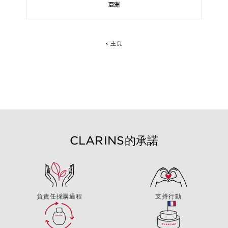
亞洲
‹ 主頁
CLARINS的承諾
負責任採購過程
支持行動