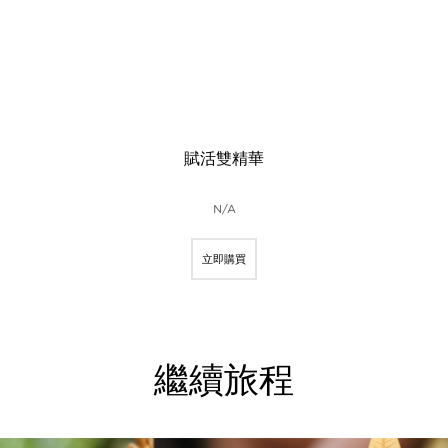
賦活雙精華
N/A
立即購買
繼續旅程