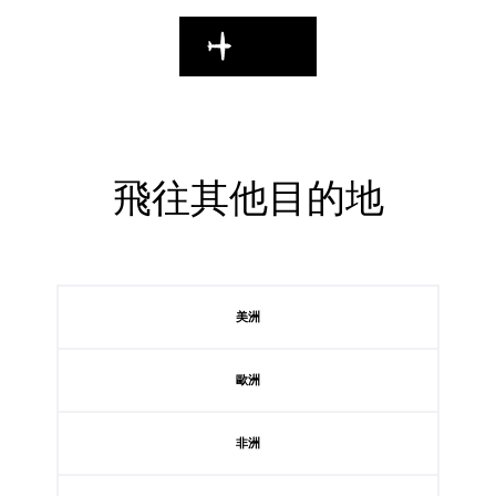
飛行中
飛往其他目的地
美洲
歐洲
非洲