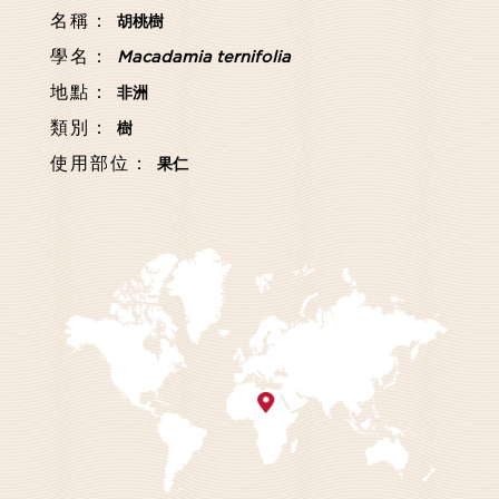
名稱：
胡桃樹
學名：
Macadamia ternifolia
地點：
非洲
類別：
樹
使用部位：
果仁