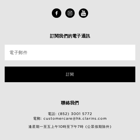
訂閱我們的電子通訊
電子郵件
訂閱
聯絡我們
電話: (852) 3001 5772
電郵:
customercare@hk.clarins.com
逢星期一至五上午10時至下午7時 (公眾假期除外)