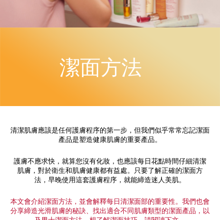
潔面方法
清潔肌膚應該是任何護膚程序的第一步，但我們似乎常常忘記潔面
產品是塑造健康肌膚的重要產品。
護膚不應求快，就算您沒有化妝，也應該每日花點時間仔細清潔
肌膚，對於衛生和肌膚健康都有益處。只要了解正確的潔面方
法，早晚使用這套護膚程序，就能締造迷人美肌。
本文會介紹潔面方法，並會解釋每日清潔面部的重要性。我們也會
分享締造光滑肌膚的秘訣、找出適合不同肌膚類型的潔面產品，以