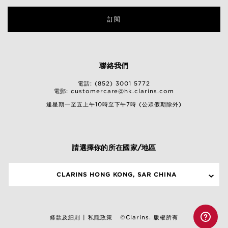
訂閱
聯絡我們
電話: (852) 3001 5772
電郵:
customercare@hk.clarins.com
逢星期一至五上午10時至下午7時 (公眾假期除外)
請選擇你的所在國家/地區
CLARINS HONG KONG, SAR CHINA
條款及細則
私隱政策
©Clarins. 版權所有
|