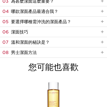
03
為甚麼潔面這麼重要？
04
哪款潔面產品最適合我？
05
要選擇哪種需沖洗的潔面產品？
06
潔面技巧
07
溫和潔面的秘訣是？
08
男士潔面方法
您可能也喜歡
建議您每星期一至兩次為肌膚去角質，去除角質死