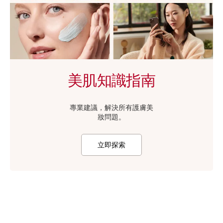
美肌知識指南
專業建議，解決所有護膚美
妝⁠問⁠題。
立即探索