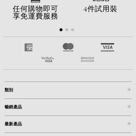
任何購物即可
4件試用裝
享免運費服務
+
類別
+
暢銷產品
+
最新產品