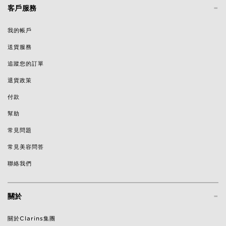
-
客戶服務
我的帳戶
送貨服務
追蹤您的訂單
退貨政策
付款
幫助
常見問題
常見美容問答
聯絡我們
-
關於
關於Clarins集團