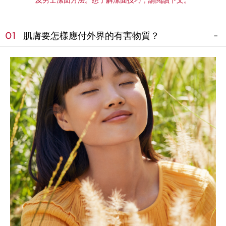
及男士潔面方法。想了解潔面技巧，請閱讀下文。
01
肌膚要怎樣應付外界的有害物質？