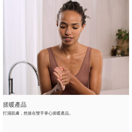
1
搓暖產品
打濕肌膚，然後在雙手掌心搓暖產品。