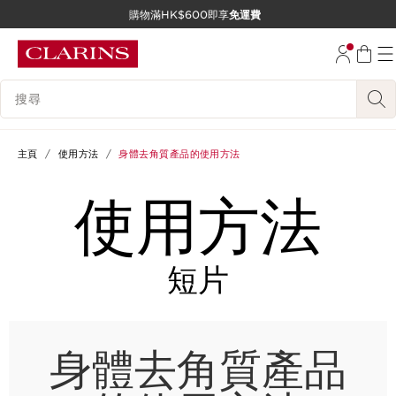
購物滿HK$600即享
免運費
跳至內容
前往頁尾
搜尋內容說明
主頁
使用方法
身體去角質產品的使用方法
使用方法
短片
身體去角質產品