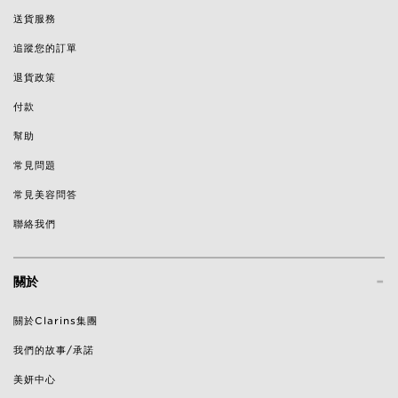
送貨服務
追蹤您的訂單
退貨政策
付款
幫助
常見問題
常見美容問答
聯絡我們
-
關於
關於Clarins集團
我們的故事/承諾
美妍中心