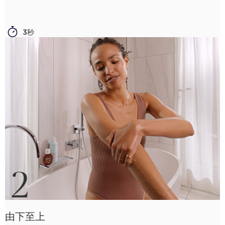
3秒
2
由下至上