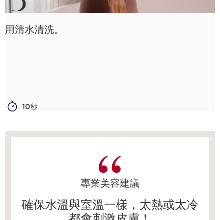
用清水清洗。
10秒
專業美容建議
確保水溫與室溫一樣，太熱或太冷
都會刺激皮膚！