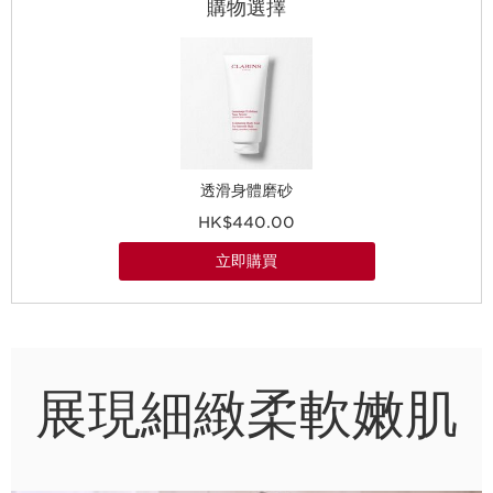
購物選擇
透滑身體磨砂
HK$440.00
立即購買
展現細緻柔軟嫩肌