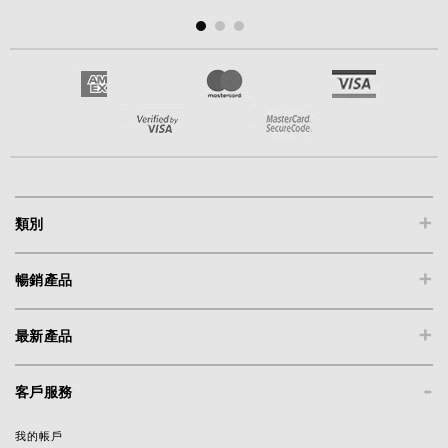
+
類別
+
暢銷產品
+
最新產品
-
客戶服務
我的帳戶