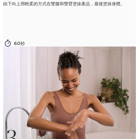
由下向上用輕柔的方式在雙腿和雙臂塗抹產品，最後塗抹身體。
60秒
3