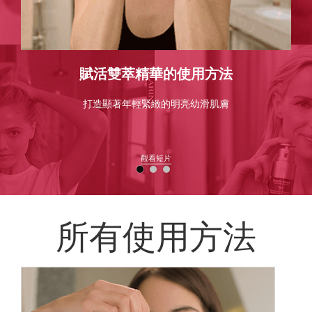
賦活雙萃精華的使用方法
打造顯著年輕緊緻的明亮幼滑肌膚
觀看短片
所有使用方法