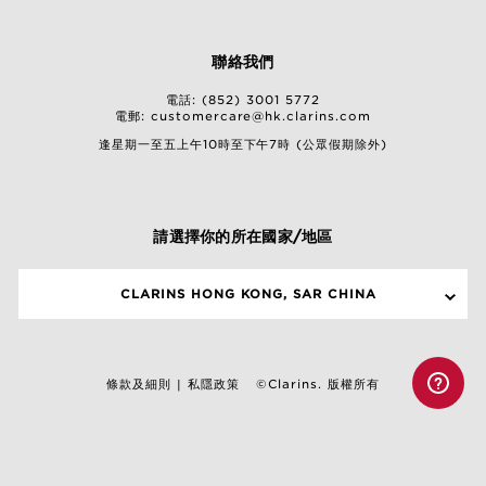
聯絡我們
電話: (852) 3001 5772
電郵:
customercare@hk.clarins.com
逢星期一至五上午10時至下午7時 (公眾假期除外)
請選擇你的所在國家/地區
CLARINS HONG KONG, SAR CHINA
條款及細則
私隱政策
©Clarins. 版權所有
|