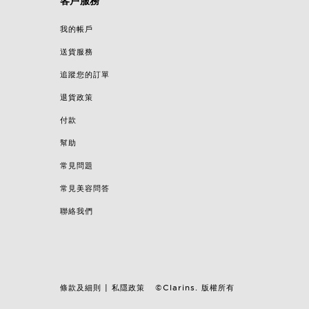
客戶服務
我的帳戶
送貨服務
追蹤您的訂單
退貨政策
付款
幫助
常見問題
常見美容問答
聯絡我們
條款及細則
私隱政策
©Clarins. 版權所有
|