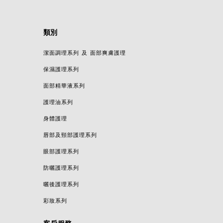
類別
潔面調理系列 及 面部爽膚護理
保濕護理系列
面部精華液系列
護理油系列
身體護理
唇部及頸部護理系列
眼部護理系列
防曬護理系列
曬後護理系列
彩妝系列