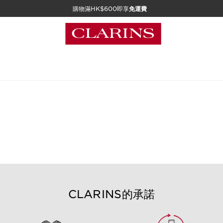
購物滿HK$600即享
免運費
CLARINS的承諾