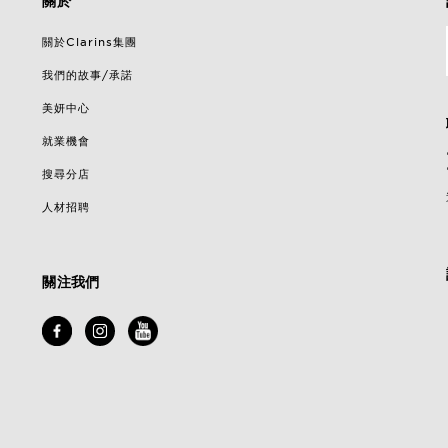
關於
關於Clarins集團
我們的故事/承諾
美妍中心
就業機會
搜尋分店
人材招聘
關注我們