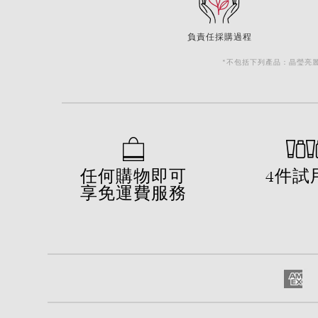
負責任採購過程
*不包括下列產品：晶瑩亮麗維
任何購物即可
4件試
享免運費服務