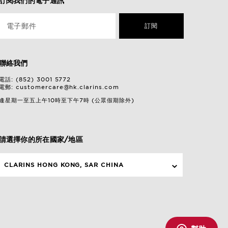
訂閱我們的電子通訊
電子郵件
訂閱
聯絡我們
電話: (852) 3001 5772
電郵:
customercare@hk.clarins.com
逢星期一至五上午10時至下午7時 (公眾假期除外)
請選擇你的所在國家/地區
CLARINS HONG KONG, SAR CHINA