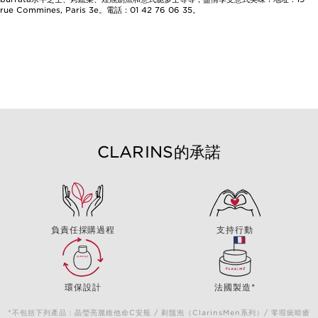
rue Commines, Paris 3e。電話：01 42 76 06 35。
CLARINS的承諾
負責任採購過程
支持行動
環保設計
法國製造*
*不包括下列產品：晶瑩亮麗維他命C安瓶 / 剃鬚泡（ClarinsMen系列）/ 零瑕疵暗瘡