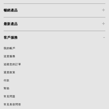
+
暢銷產品
+
最新產品
-
客戶服務
我的帳戶
送貨服務
追蹤您的訂單
退貨政策
付款
幫助
常見問題
常見美容問答