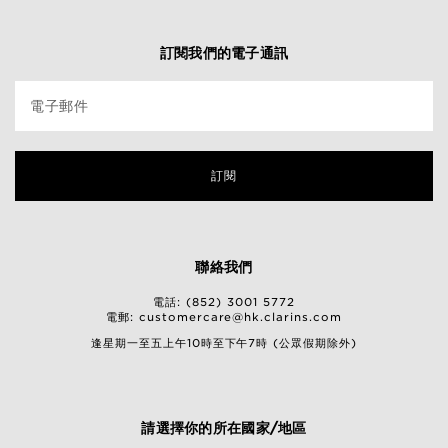
訂閱我們的電子通訊
電子郵件
訂閱
聯絡我們
電話: (852) 3001 5772
電郵:
customercare@hk.clarins.com
逢星期一至五上午10時至下午7時 (公眾假期除外)
請選擇你的所在國家/地區