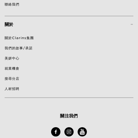
聯絡我們
-
關於
關於Clarins集團
我們的故事/承諾
美妍中心
就業機會
搜尋分店
人材招聘
關注我們