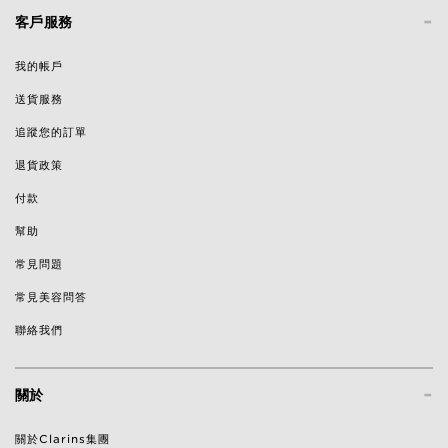
-
客戶服務
我的帳戶
送貨服務
追蹤您的訂單
退貨政策
付款
幫助
常見問題
常見美容問答
聯絡我們
-
關於
關於Clarins集團