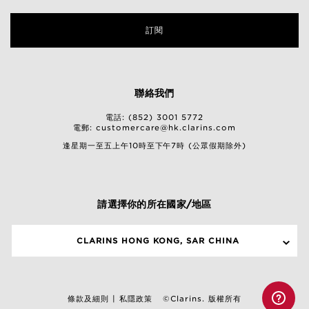
訂閱
聯絡我們
電話: (852) 3001 5772
電郵:
customercare@hk.clarins.com
逢星期一至五上午10時至下午7時 (公眾假期除外)
請選擇你的所在國家/地區
CLARINS HONG KONG, SAR CHINA
條款及細則
私隱政策
©Clarins. 版權所有
|