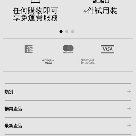
任何購物即可
4件試用裝
享免運費服務
+
類別
+
暢銷產品
+
最新產品