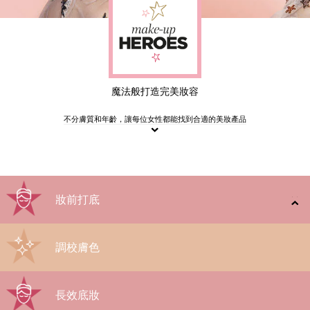
魔法般打造完美妝容
不分膚質和年齡，讓每位女性都能找到合適的美妝產品
妝前打底
調校膚色
長效底妝