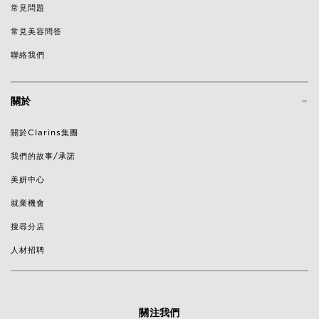
常見問題
常見美容問答
聯絡我們
-
關於
關於Clarins集團
我們的故事/承諾
美妍中心
就業機會
搜尋分店
人材招聘
關注我們