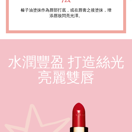
榛子油塗抹作為唇部打底，或在唇膏之後塗抹，增
添唇妝閃亮光澤。
水潤豐盈 打造絲光
亮麗雙唇