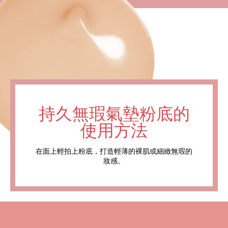
持久無瑕氣墊粉底的
使用方法
在面上輕拍上粉底，打造輕薄的裸肌或細緻無瑕的
妝感。