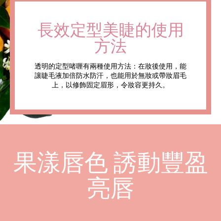
長效定型美睫的使用
方法
透明的定型啫喱有兩種使用方法：在妝後使用，能
讓睫毛液加倍防水防汗，也能用於無妝或帶妝眉毛
上，以修飾固定眉形，令妝容更持久。
果漾唇色 誘動豐盈
亮唇