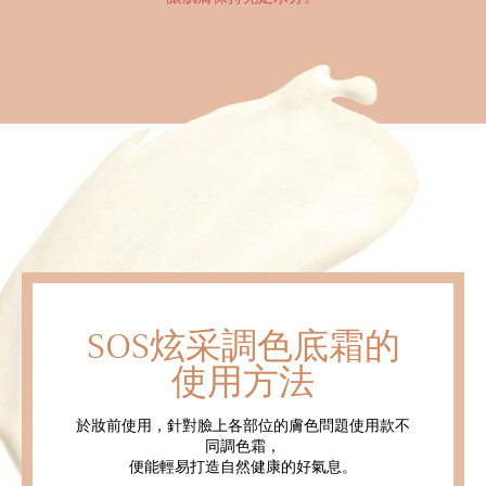
SOS炫采調色底霜的
使用方法
於妝前使用，針對臉上各部位的膚色問題使用款不
同調色霜，
便能輕易打造自然健康的好氣息。