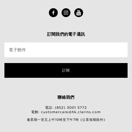
訂閱我們的電子通訊
電子郵件
訂閱
聯絡我們
電話: (852) 3001 5772
電郵:
customercare@hk.clarins.com
逢星期一至五上午10時至下午7時 (公眾假期除外)