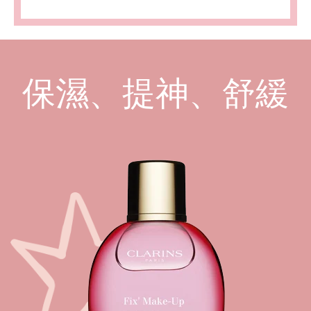
保濕、提神、舒緩