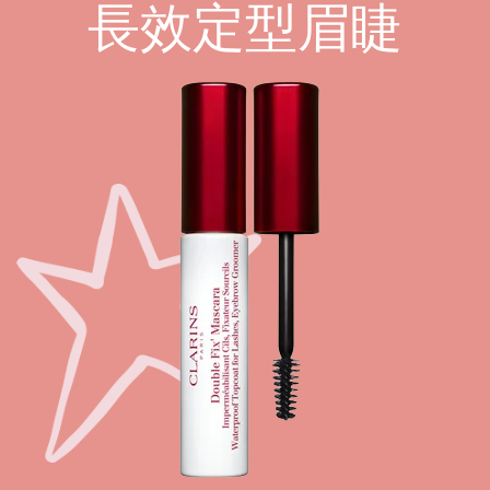
長效定型眉睫