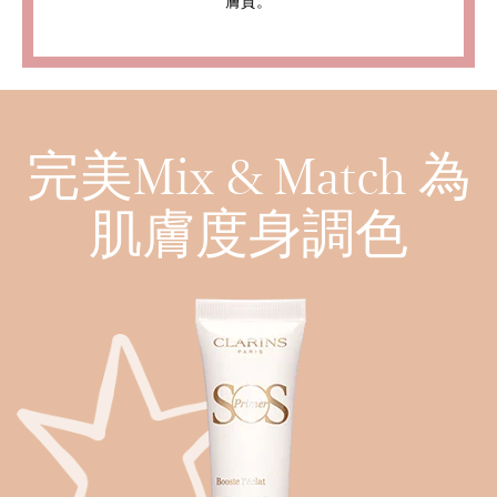
膚質。
完美Mix & Match 為
肌膚度身調色