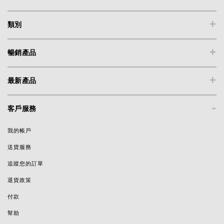
+
類別
+
暢銷產品
+
最新產品
-
客戶服務
我的帳戶
送貨服務
追蹤您的訂單
退貨政策
付款
幫助