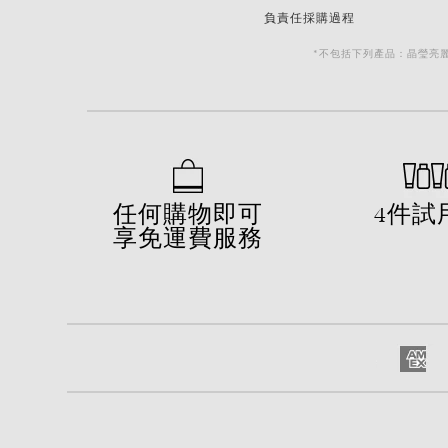
負責任採購過程
*不包括下列產品：晶瑩亮麗維
任何購物即可
4件試
享免運費服務