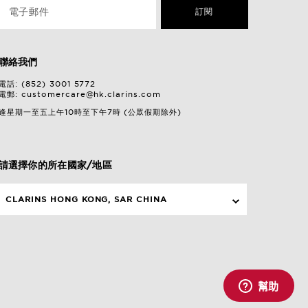
電子郵件
訂閱
聯絡我們
電話: (852) 3001 5772
電郵:
customercare@hk.clarins.com
逢星期一至五上午10時至下午7時 (公眾假期除外)
請選擇你的所在國家/地區
CLARINS HONG KONG, SAR CHINA