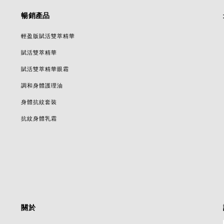
暢銷產品
輕盈版賦活雙萃精華
賦活雙萃精華
賦活雙萃精華眼霜
調和身體護理油
身體抗紋套裝
抗紋身體乳霜
關於