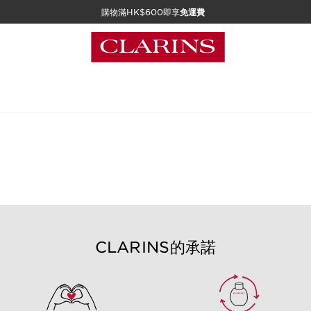
購物滿HK$600即享
免運費
CLARINS的承諾