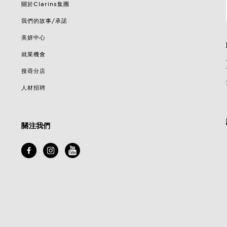
關於Clarins集團
我們的故事/承諾
美妍中心
就業機會
搜尋分店
人材招聘
關注我們