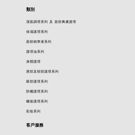
類別
潔面調理系列 及 面部爽膚護理
保濕護理系列
面部精華液系列
護理油系列
身體護理
唇部及頸部護理系列
眼部護理系列
防曬護理系列
曬後護理系列
彩妝系列
客戶服務