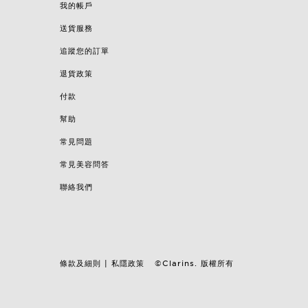
我的帳戶
送貨服務
追蹤您的訂單
退貨政策
付款
幫助
常見問題
常見美容問答
聯絡我們
條款及細則
私隱政策
©Clarins. 版權所有
|