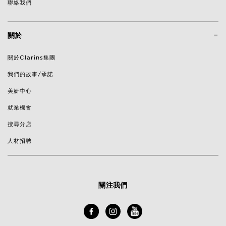
聯絡我們
-
關於
關於Clarins集團
我們的故事/承諾
美妍中心
就業機會
搜尋分店
人材招聘
關注我們