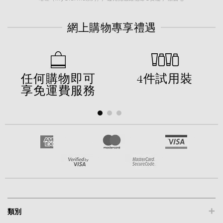
網上購物專享禮遇
任何購物即可
4件試用裝
享免運費服務
+
類別