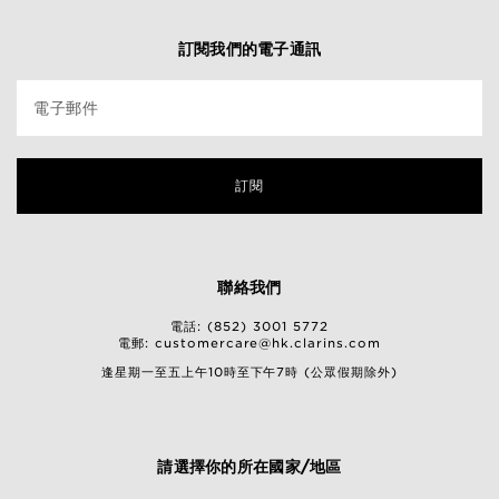
訂閱我們的電子通訊
電子郵件
訂閱
聯絡我們
電話: (852) 3001 5772
電郵:
customercare@hk.clarins.com
逢星期一至五上午10時至下午7時 (公眾假期除外)
請選擇你的所在國家/地區