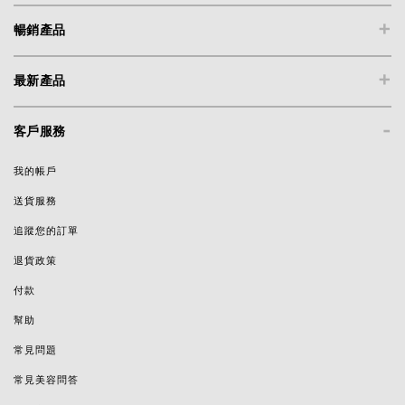
+
暢銷產品
+
最新產品
-
客戶服務
我的帳戶
送貨服務
追蹤您的訂單
退貨政策
付款
幫助
常見問題
常見美容問答