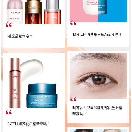
我可以同時使用兩種精華液嗎？
甚麼是精華液？
我可以在眼周和睫毛部位塗上精
華液嗎？
我可以單獨使用精華液嗎？