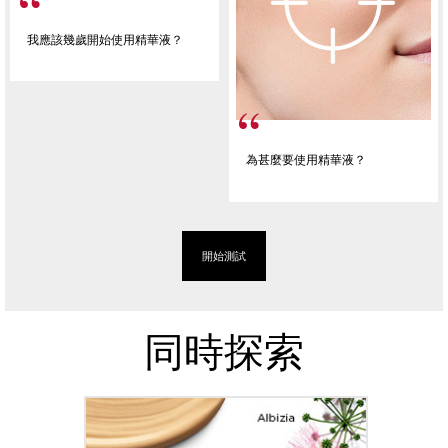
我應該幾歲開始使用精華液？
為甚麼要使用精華液？
開始測試
同時探索