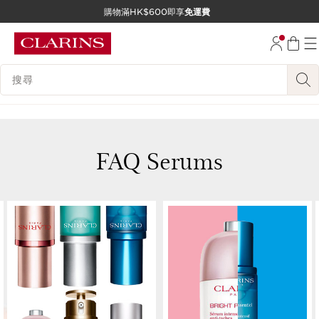
購物滿HK$600即享
免運費
跳至內容
前往頁尾
搜尋內容說明
FAQ Serums