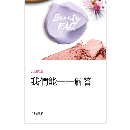
其他問題
BEAUT
我們能一一解答
Bea
in 
了解更多
了解更多