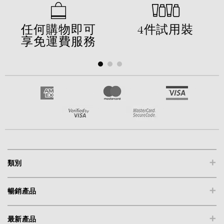
任何購物即可
4件試用裝
享免運費服務
+
類別
+
暢銷產品
+
最新產品