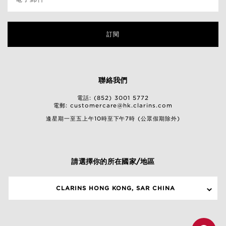
訂閱
聯絡我們
電話: (852) 3001 5772
電郵:
customercare@hk.clarins.com
逢星期一至五上午10時至下午7時 (公眾假期除外)
請選擇你的所在國家/地區
CLARINS HONG KONG, SAR CHINA