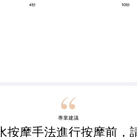
4秒
10秒
專業建議
水按摩手法進行按摩前，