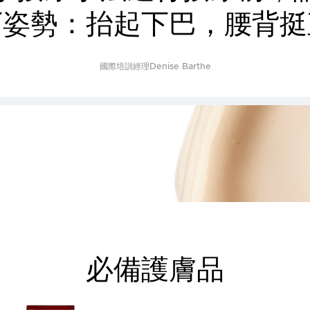
下姿勢：抬起下巴，腰背挺
國際培訓經理Denise Barthe
必備護膚品