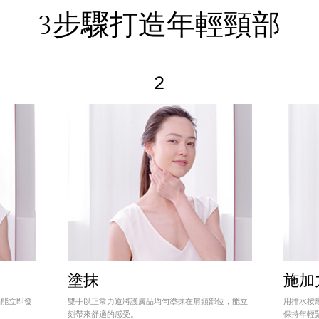
3步驟打造年輕頸部
2
塗抹
施加
品能立即發
雙手以正常力道將護膚品均勻塗抹在肩頸部位，能立
用排水按
刻帶來舒適的感受。
保持年輕