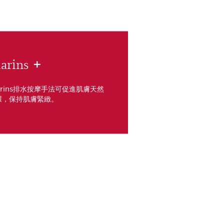
arins
+
arins排水按摩手法可促進肌膚天然
環，保持肌膚緊緻。