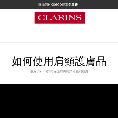
購物滿HK$600即享
免運費
如何使用肩頸護膚品
使用Clarins頸霜保護前胸與頸部脆弱肌膚