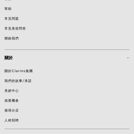
幫助
常見問題
常見美容問答
聯絡我們
-
關於
關於Clarins集團
我們的故事/承諾
美妍中心
就業機會
搜尋分店
人材招聘