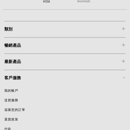
+
類別
+
暢銷產品
+
最新產品
-
客戶服務
我的帳戶
送貨服務
追蹤您的訂單
退貨政策
付款