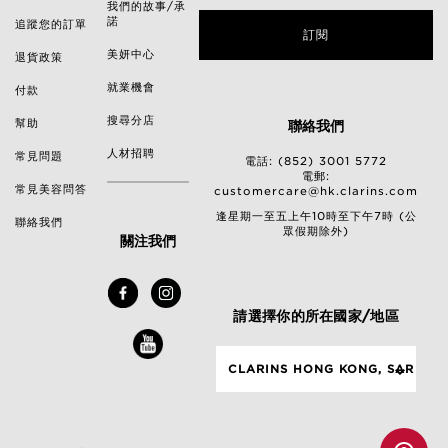
我們的故事/承
諾
追蹤您的訂單
訂閱
美妍中心
退貨政策
就業機會
付款
搜尋分店
幫助
聯絡我們
人材招聘
常見問題
電話: (852) 3001 5772
電郵:
常見美容問答
customercare@hk.clarins.com
逢星期一至五上午10時至下午7時 (公
聯絡我們
眾假期除外)
關注我們
請選擇你的所在國家/地區
CLARINS HONG KONG, SAR
CHINA