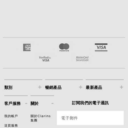
+
+
+
類別
暢銷產品
最新產品
-
-
訂閱我們的電子通訊
客戶服務
關於
我的帳戶
關於Clarins
電子郵件
集團
送貨服務