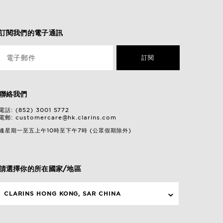
訂閱我們的電子通訊
電子郵件
訂閱
聯絡我們
電話: (852) 3001 5772
電郵:
customercare@hk.clarins.com
逢星期一至五上午10時至下午7時 (公眾假期除外)
請選擇你的所在國家/地區
CLARINS HONG KONG, SAR CHINA