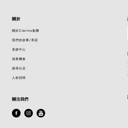
關於
關於Clarins集團
我們的故事/承諾
美妍中心
就業機會
搜尋分店
人材招聘
關注我們