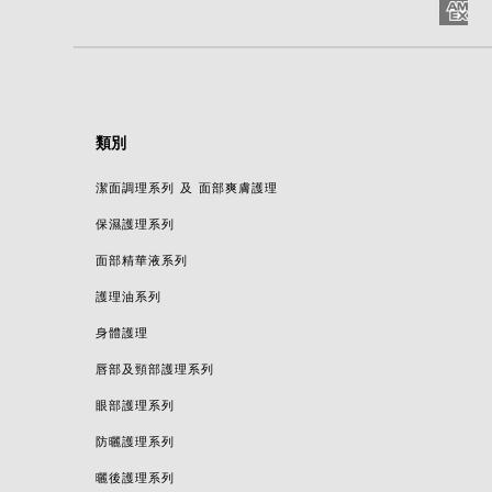
類別
潔面調理系列 及 面部爽膚護理
保濕護理系列
面部精華液系列
護理油系列
身體護理
唇部及頸部護理系列
眼部護理系列
防曬護理系列
曬後護理系列