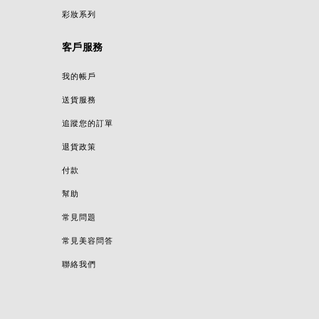
彩妝系列
客戶服務
我的帳戶
送貨服務
追蹤您的訂單
退貨政策
付款
幫助
常見問題
常見美容問答
聯絡我們