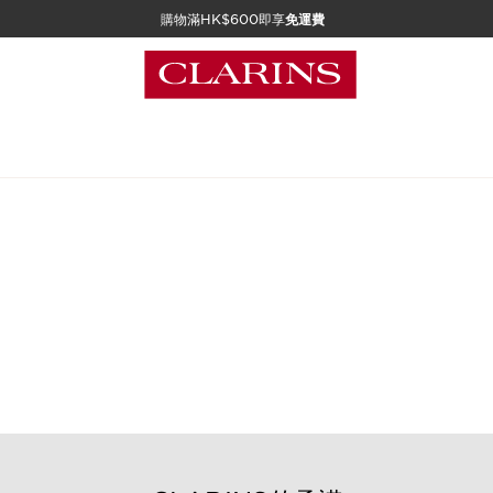
購物滿HK$600即享
免運費