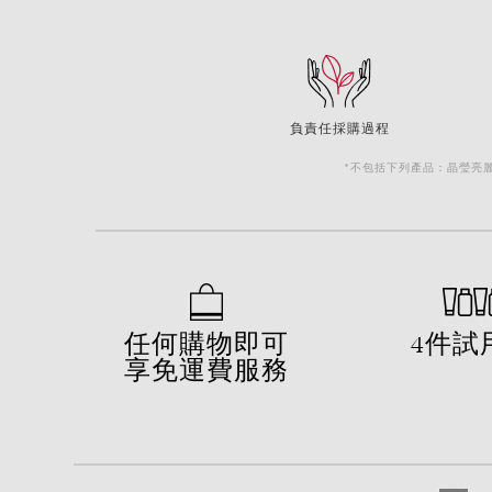
負責任採購過程
*不包括下列產品：晶瑩亮麗維
任何購物即可
4件試
享免運費服務