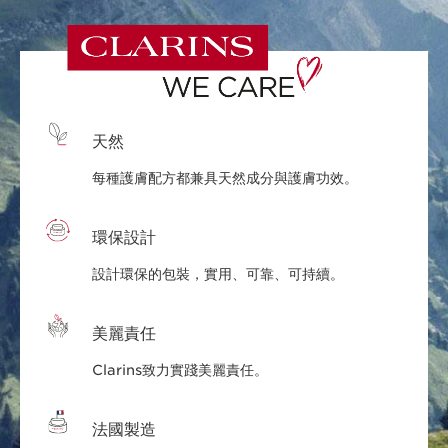
天然
每種護膚配方都兼具天然成分與護膚功效。
環保設計
設計環保的包裝，實用、可靠、可持續。
美麗責任
Clarins致力實踐美麗責任。
法國製造