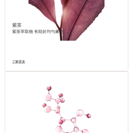
紫茶
紫茶萃取物 有助於均勻膚色。
了解更多