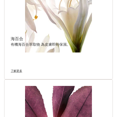
海百合
有機海百合萃取物 為皮膚即時保濕。
了解更多