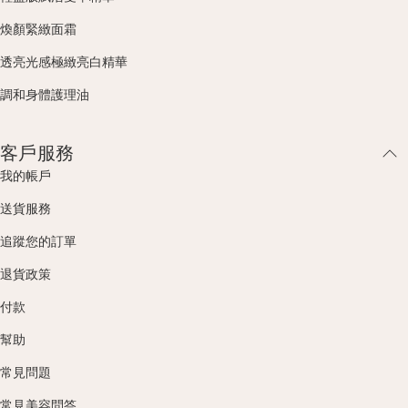
煥顏緊緻面霜
透亮光感極緻亮白精華
調和身體護理油
客戶服務
我的帳戶
送貨服務
追蹤您的訂單
退貨政策
付款
幫助
常見問題
常見美容問答