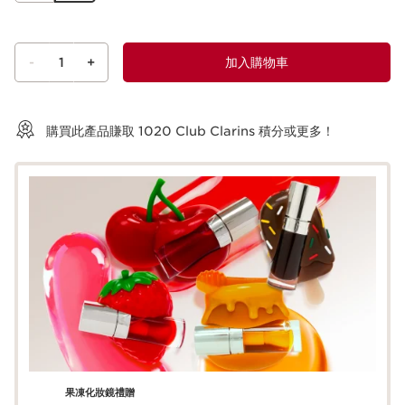
-
1
+
加入購物車
查看購物車
購買此產品賺取
1020
Club Clarins 積分或更多！
果凍化妝鏡禮贈