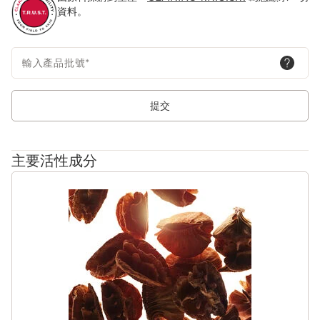
資料。
輸入產品批號
*
提交
主要活性成分
跳至內容