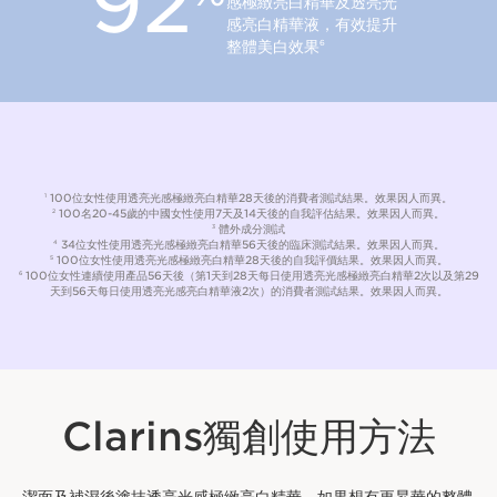
92
感極緻亮白精華及透亮光
感亮白精華液，有效提升
整體美白效果
6
立即購買
100位女性使用透亮光感極緻亮白精華28天後的消費者測試結果。效果因⁠人⁠而⁠異。
1
100名20-45歲的中國女性使用7天及14天後的自我評估結果。效果因人而異。
2
體外成分測試
3
34位女性使用透亮光感極緻亮白精華56天後的臨床測試結果。效果因人而異。
4
100位女性使用透亮光感極緻亮白精華28天後的自我評價結果。效果因人而異。
5
100位女性連續使用產品56天後（第1天到28天每日使用透亮光感極緻亮白精華2次以及第29
6
天到56天每日使用透亮光感亮白精華液2次）的消費者測試結果。效果因人而異。
Clarins獨創使用方法