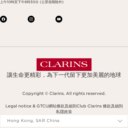
上午10時至下午6時30分 (公眾假期除外)
讓生命更精彩，為下一代留下更加美麗的地球
Copyright © Clarins. All rights reserved.
Legal notice & GTCU
網站條款及細則
Club Clarins 條款及細則
私隱政策
Navigates to
Hong Kong, SAR China