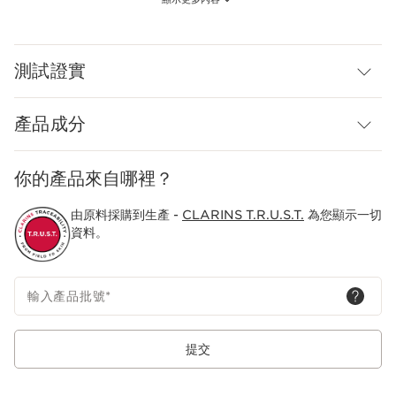
適合乾性肌膚。
Clarins Plus
產品亦適用於唇部。
測試證實
產品成分
你的產品來自哪裡？
由原料採購到生產 -
CLARINS T.R.U.S.T.
為您顯示一切
資料。
輸入產品批號
*
提交