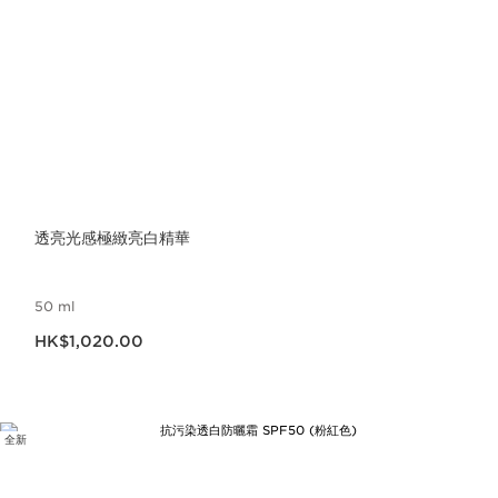
透亮光感極緻亮白精華
50 ml
現在價格HK$1,020.00
HK$1,020.00
全新