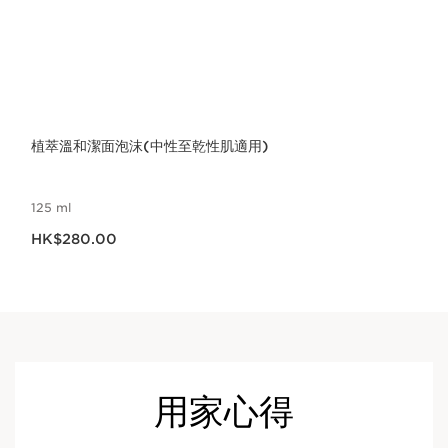
植萃溫和潔面泡沫(中性至乾性肌適用)
125 ml
現在價格HK$280.00
HK$280.00
用家心得