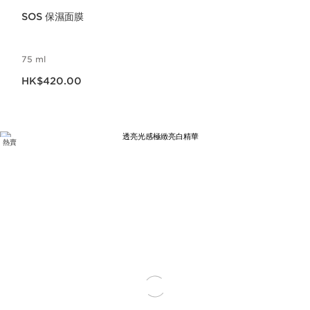
SOS 保濕面膜
75 ml
現在價格HK$420.00
HK$420.00
熱賣