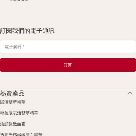
訂閱我們的電子通訊
電子郵件
*
訂閱
熱賣產品
賦活雙萃精華
輕盈版賦活雙萃精華
煥顏緊緻面霜
透亮光感極緻亮白精華