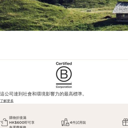
這公司達到社會和環境影響力的最高標準。
了解更多
購物折後滿
HK$600即可享
4件試用裝
免運費服務