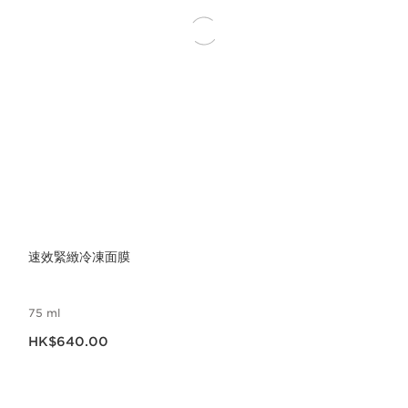
速效緊緻冷凍面膜
75 ml
現在價格HK$640.00
HK$640.00