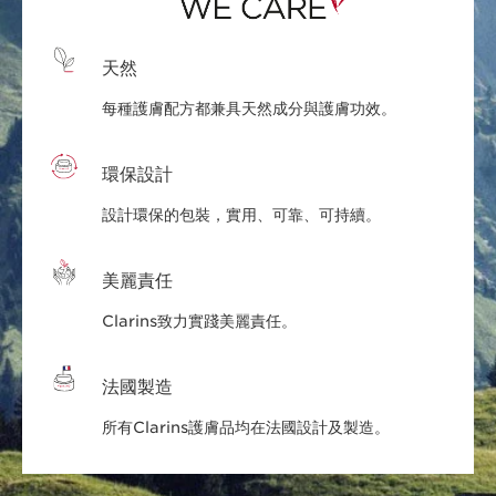
天然
每種護膚配方都兼具天然成分與護膚功效。
環保設計
設計環保的包裝，實用、可靠、可持續。
美麗責任
Clarins致力實踐美麗責任。
法國製造
所有Clarins護膚品均在法國設計及製造。