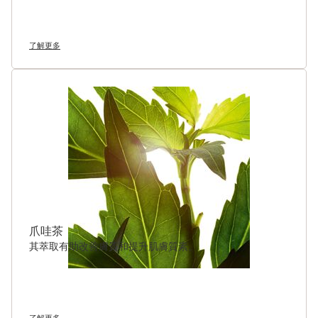
了解更多
爪哇茶
其萃取有助改善膚質和提升肌膚質素。
了解更多