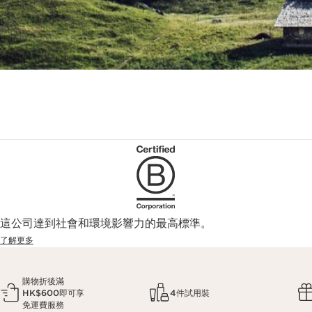
這公司達到社會和環境影響力的最高標準。
了解更多
購物折後滿
HK$600即可享
4件試用裝
免運費服務