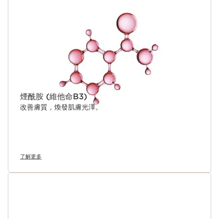
跳至內容
Clarins Plus
您知道嗎？膠原蛋白是打造緊緻年輕肌膚的關鍵蛋白，其存量自25
歲起開始下降。Clarins研究團隊憑藉超過45年的緊緻護膚經驗，
研發出專業的護膚提案：擊退顯著的膠原蛋白流失跡象，重拾緊緻
肌膚。
煙酰胺 (維他命B3)
改善膚質，煥發肌膚光澤。
了解更多