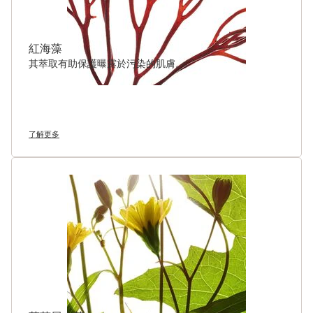
紅海藻
其萃取有助保護曝露於污染的肌膚。
了解更多