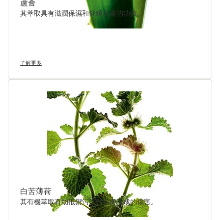
蘆薈
其萃取具有滋潤保濕和舒緩肌膚的功效。
了解更多
白苦薄荷
其有機萃取有助抵禦污染對肌膚造成的傷害。