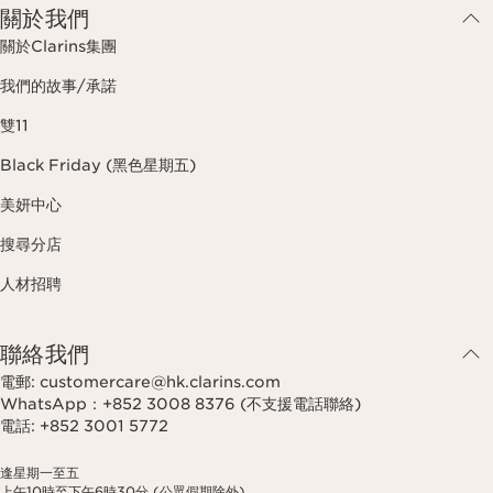
關於我們
關於Clarins集團
我們的故事/承諾
雙11
Black Friday (黑色星期五)
美妍中心
搜尋分店
人材招聘
聯絡我們
電郵: customercare@hk.clarins.com
WhatsApp：+852 3008 8376 (不支援電話聯絡)
電話: +852 3001 5772
逢星期一至五
上午10時至下午6時30分 (公眾假期除外)