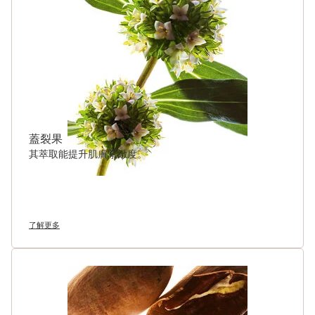
蓋裂果
其萃取能提升肌膚緊緻度。
了解更多