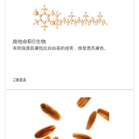
維他命E衍生物
有助保護肌膚抵抗自由基的侵害，煥發透亮膚色。
了解更多