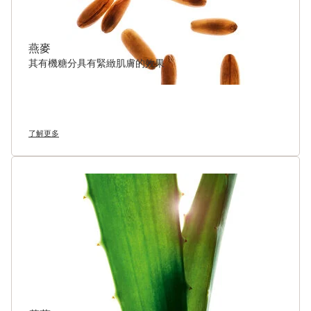
燕麥
其有機糖分具有緊緻肌膚的效果
了解更多