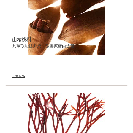
山核桃樹
其萃取能提升第一型膠原蛋白含量。
了解更多