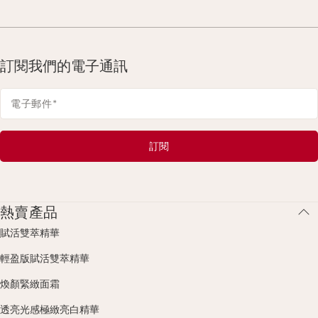
訂閱我們的電子通訊
電子郵件
*
訂閱
熱賣產品
賦活雙萃精華
輕盈版賦活雙萃精華
煥顏緊緻面霜
透亮光感極緻亮白精華