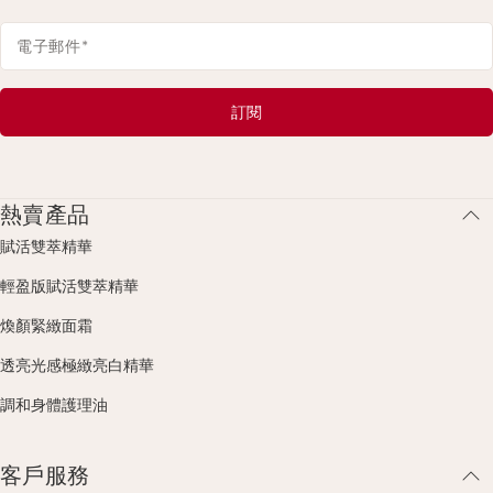
電子郵件
*
訂閱
熱賣產品
賦活雙萃精華
輕盈版賦活雙萃精華
煥顏緊緻面霜
透亮光感極緻亮白精華
調和身體護理油
客戶服務