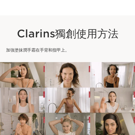
Clarins獨創使用方法
加強塗抹潤手霜在手背和指甲上。