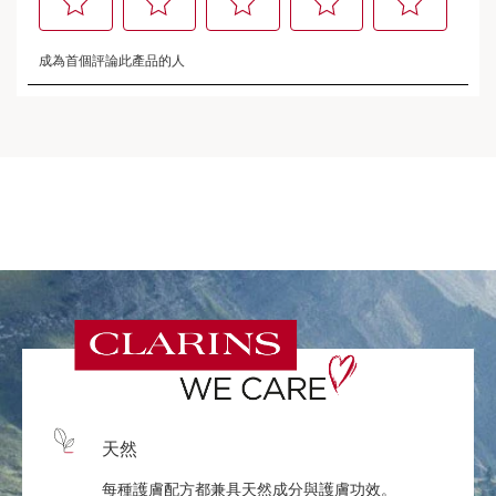
天然
每種護膚配方都兼具天然成分與護膚功效。