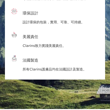
環保設計
設計環保的包裝，實用、可靠、可持續。
美麗責任
Clarins致力實踐美麗責任。
法國製造
所有Clarins護膚品均在法國設計及製造。