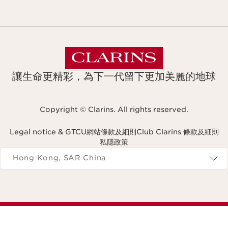
讓生命更精彩，為下一代留下更加美麗的地球
Copyright © Clarins. All rights reserved.
Legal notice & GTCU
網站條款及細則
Club Clarins 條款及細則
私隱政策
Navigates to
Hong Kong, SAR China