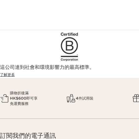
這公司達到社會和環境影響力的最高標準。
了解更多
購物折後滿
HK$600即可享
4件試用裝
免運費服務
訂閱我們的電子通訊