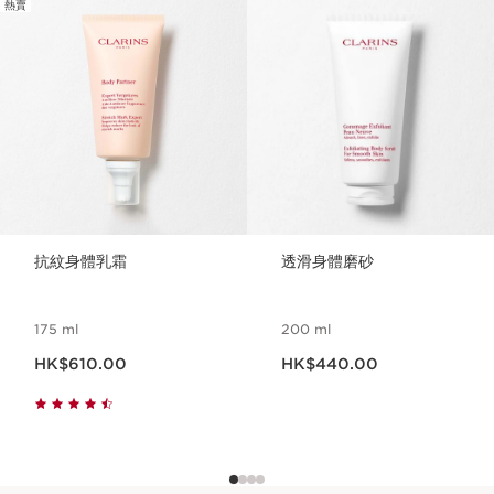
熱賣
跳至內容
抗紋身體乳霜
透滑身體磨砂
175 ml
200 ml
現在價格HK$610.00
現在價格HK$440.00
HK$610.00
HK$440.00