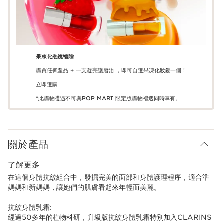
果凍化妝鏡禮贈
購買任何產品 + 一支凝亮護唇油 ，即可自選果凍化妝鏡一個！
立即選購
*此購物禮遇不可與POP MART 限定版購物禮遇同時享有。
關於產品
了解更多
在這個身體抗紋組合中，發掘完美的面部和身體護理程序，適合準
媽媽和新媽媽，讓她們的肌膚看起來年輕而美麗。
抗紋身體乳霜:
經過50多年的植物科研，升級版抗紋身體乳霜特別加入CLARINS