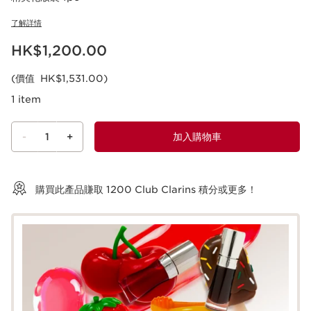
了解詳情
現在價格HK$1,200.00
HK$1,200.00
(價值 HK$1,531.00)
1 item
-
1
+
加入購物車
查看購物車
購買此產品賺取
1200
Club Clarins 積分或更多！