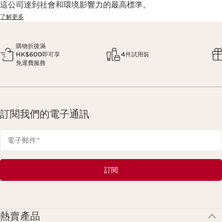
這公司達到社會和環境影響力的最高標準。
了解更多
購物折後滿
HK$600即可享
4件試用裝
免運費服務
訂閱我們的電子通訊
電子郵件
*
訂閱
熱賣產品