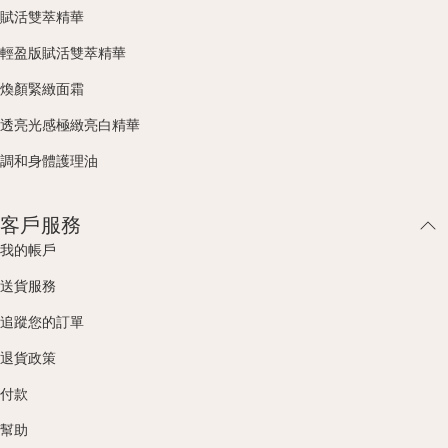
賦活雙萃精華
輕盈版賦活雙萃精華
煥顏緊緻面霜
透亮光感極緻亮白精華
調和身體護理油
客戶服務
我的帳戶
送貨服務
追蹤您的訂單
退貨政策
付款
幫助