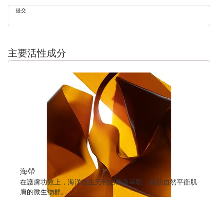
提交
主要活性成分
跳至內容
海帶
在護膚功效上，海洋益生元包括褐藻萃取，有助自然平衡肌
膚的微生物群。