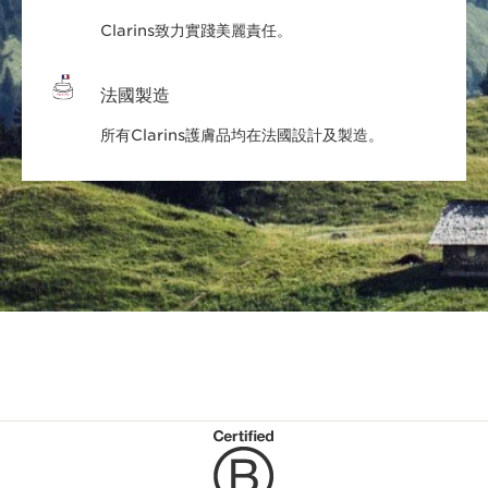
Clarins致力實踐美麗責任。
法國製造
所有Clarins護膚品均在法國設計及製造。