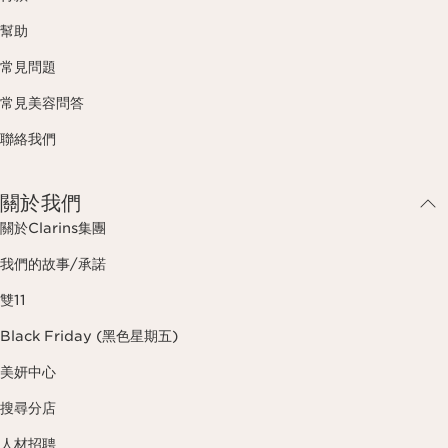
幫助
常見問題
常見美容問答
聯絡我們
關於我們
關於Clarins集團
我們的故事/承諾
雙11
Black Friday (黑色星期五)
美妍中心
搜尋分店
人材招聘