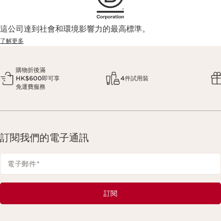
這公司達到社會和環境影響力的最高標準。
了解更多
購物折後滿
HK$600即可享
4件試用裝
免運費服務
訂閱我們的電子通訊
電子郵件
*
訂閱