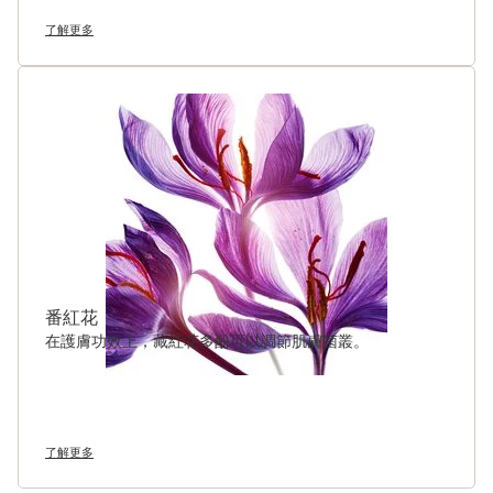
了解更多
番紅花
在護膚功效上，藏紅花多酚可以調節肌膚菌叢。
了解更多