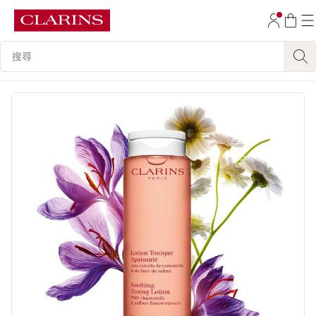
跳至內容
搜尋內容說明
前往頁尾