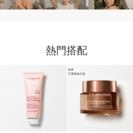
熱門搭配
熱賣
跳至內容
可選購補充裝