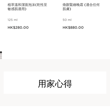
植萃溫和潔面泡沫(乾性至
煥顏緊緻晚霜 (適合任何
敏感肌適用)
肌膚)
125 ml
50 ml
現在價格HK$280.00
現在價格HK$880.00
HK$280.00
HK$880.00
用家心得