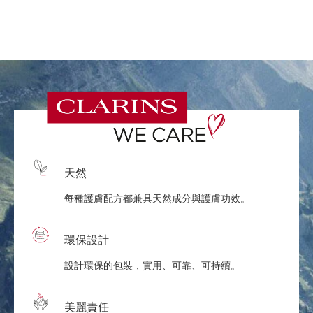
天然
每種護膚配方都兼具天然成分與護膚功效。
環保設計
設計環保的包裝，實用、可靠、可持續。
美麗責任