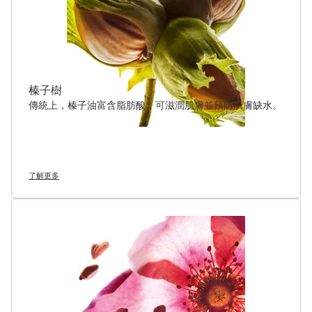
獨家配方凝聚Clarins 70年的專業護膚智慧，含有30%的植物精油
和96%天然成分。
榛子樹
傳統上，榛子油富含脂肪酸，可滋潤肌膚並預防肌膚缺水。
了解更多