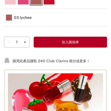
03 lychee
-
1
+
加入購物車
查看購物車
購買此產品賺取
240
Club Clarins 積分或更多！