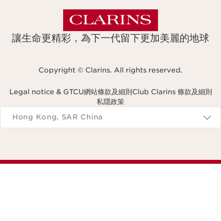
讓生命更精彩，為下一代留下更加美麗的地球
Copyright © Clarins. All rights reserved.
Legal notice & GTCU
網站條款及細則
Club Clarins 條款及細則
私隱政策
Navigates to
Hong Kong, SAR China