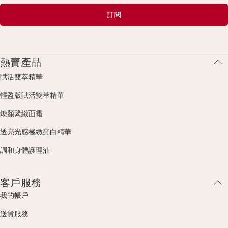
訂閱
熱賣產品
賦活雙萃精華
輕盈版賦活雙萃精華
煥顏緊緻面霜
透亮光感極緻亮白精華
調和身體護理油
客戶服務
我的帳戶
送貨服務