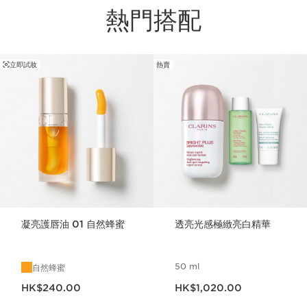
熱門搭配
立即試妝
熱賣
跳至內容
凝亮護唇油 01 自然蜂蜜
透亮光感極緻亮白精華
50 ml
自然蜂蜜
現在價格HK$240.00
現在價格HK$1,020.00
HK$240.00
HK$1,020.00