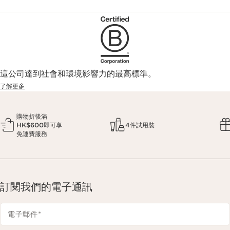
這公司達到社會和環境影響力的最高標準。
了解更多
購物折後滿
HK$600即可享
4件試用裝
免運費服務
訂閱我們的電子通訊
電子郵件
*