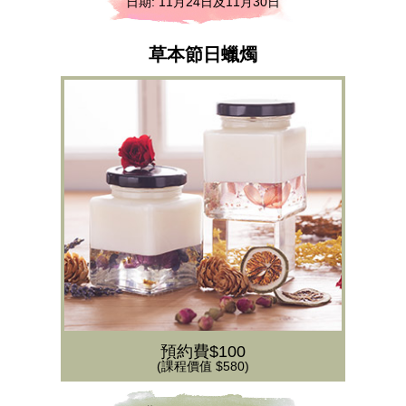
日期: 11月24日及11月30日
草本節日蠟燭
預約費$100
(課程價值 $580)