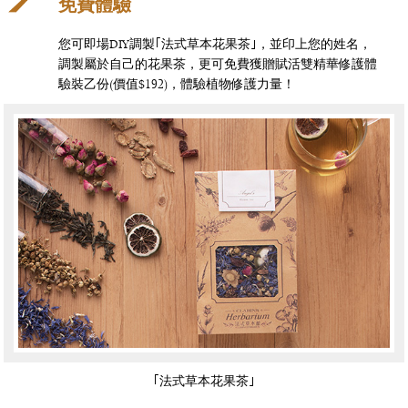
免費體驗
您可即場DIY調製｢法式草本花果茶｣，並印上您的姓名，
調製屬於自己的花果茶，
更可免費獲贈賦活雙精華修護體
驗裝乙份(價值$192)，體驗植物修護力量！
｢法式草本花果茶｣