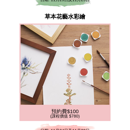
草本花藝水彩繪
預約費$100
(課程價值 $780)