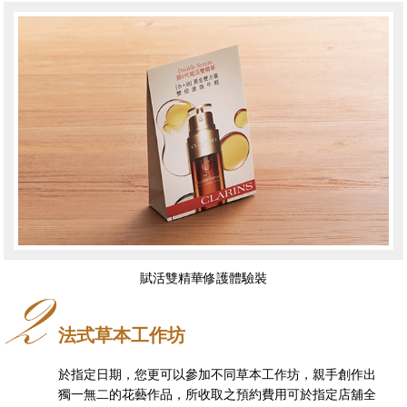
賦活雙精華修護體驗裝
法式草本工作坊
於指定日期，您更可以參加不同草本工作坊，親手創作出
獨一無二的花藝作品，
所收取之預約費用可於指定店舖全