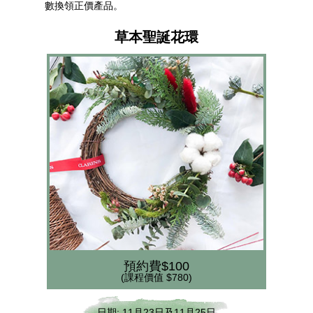
數換領正價產品。
草本聖誕花環
預約費$100
(課程價值 $780)
日期: 11月23日及11月25日