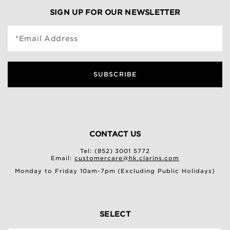
SIGN UP FOR OUR NEWSLETTER
*Email Address
SUBSCRIBE
CONTACT US
Tel: (852) 3001 5772
Email:
customercare@hk.clarins.com
Monday to Friday 10am-7pm (Excluding Public Holidays)
SELECT