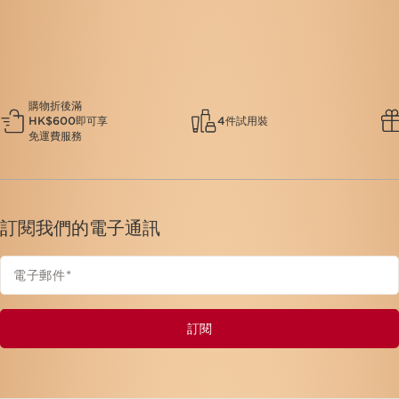
這公司達到社會和環境影響力的最高標準。
了解更多
購物折後滿
HK$600即可享
4件試用裝
免運費服務
訂閱我們的電子通訊
電子郵件
*
訂閱