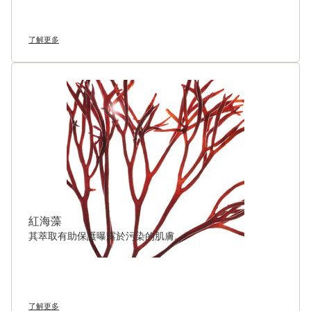
了解更多
紅海藻
其萃取有助保護曝露於污染的肌膚。
了解更多