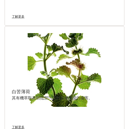
了解更多
白苦薄荷
其有機萃取有助抵禦污染對肌膚造成的傷害。
了解更多