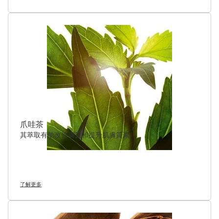
爪哇茶
其萃取有助改善膚質和提升肌膚質素。
了解更多