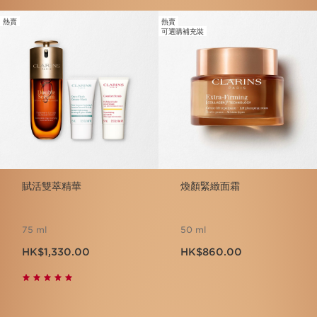
熱賣
熱賣
跳至內容
可選購補充裝
賦活雙萃精華
煥顏緊緻面霜
75 ml
50 ml
現在價格HK$1,330.00
現在價格HK$860.00
HK$1,330.00
HK$860.00