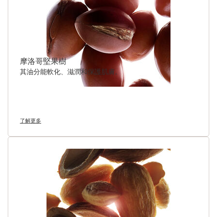
摩洛哥堅果樹
其油分能軟化、滋潤和保護肌膚。
了解更多