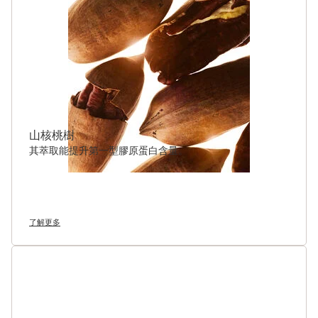
山核桃樹
其萃取能提升第一型膠原蛋白含量。
了解更多