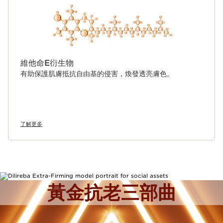
維他命E衍生物
有助保護肌膚抵抗自由基的侵害，煥發透亮膚色。
了解更多
黃金抗老三部曲