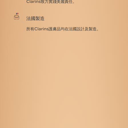
Clarins致力實踐美麗責任。
法國製造
所有Clarins護膚品均在法國設計及製造。