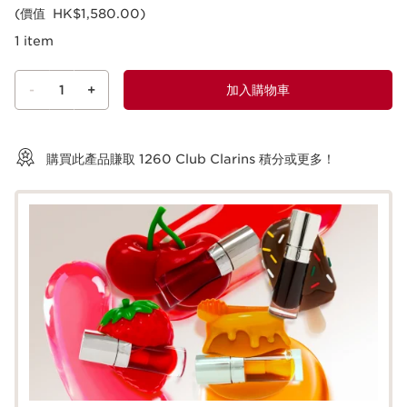
(價值 HK$1,580.00)
1 item
-
1
+
加入購物車
查看購物車
購買此產品賺取
1260
Club Clarins 積分或更多！