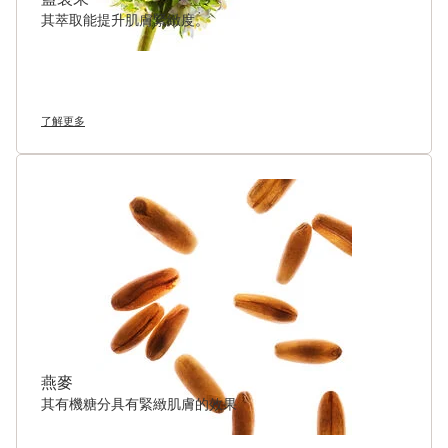
其萃取能提升肌膚緊緻度。
了解更多
燕麥
其有機糖分具有緊緻肌膚的效果