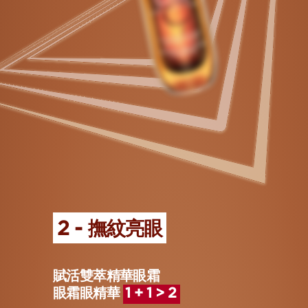
2 - 撫紋亮眼
賦活雙萃精華眼霜
眼霜眼精華
1 + 1 > 2