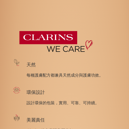
天然
每種護膚配方都兼具天然成分與護膚功效。
環保設計
設計環保的包裝，實用、可靠、可持續。
美麗責任