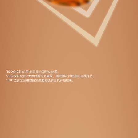
100位女性使用1個月後自我評估結果。
1
81位女性使用7天後針對可見皺紋、黑眼圈及浮腫度的自我評估。
2
100位女性使用煥顏緊緻面霜後的自我評估結果。
3
Clarins獨創使用方法
在潔面後使用，輕按肌膚以煥發肌膚光澤。