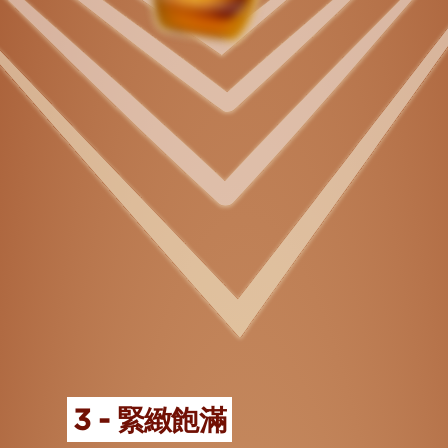
3 - 緊緻飽滿