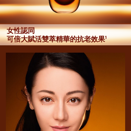
女性認同
可倍大賦活雙萃精華的抗老效果
1