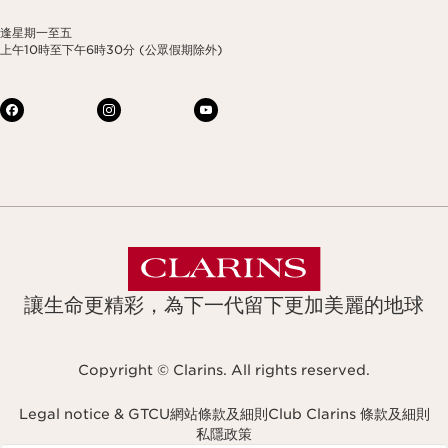
逢星期一至五
上午10時至下午6時30分 (公眾假期除外)
讓生命更精彩，為下一代留下更加美麗的地球
Copyright © Clarins. All rights reserved.
Legal notice & GTCU
網站條款及細則
Club Clarins 條款及細則
私隱政策
Navigates to