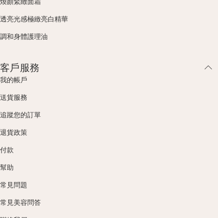
煥顏緊緻面霜
透亮光感極緻亮白精華
調和身體護理油
客戶服務
我的帳戶
送貨服務
追蹤您的訂單
退貨政策
付款
幫助
常見問題
常見美容問答