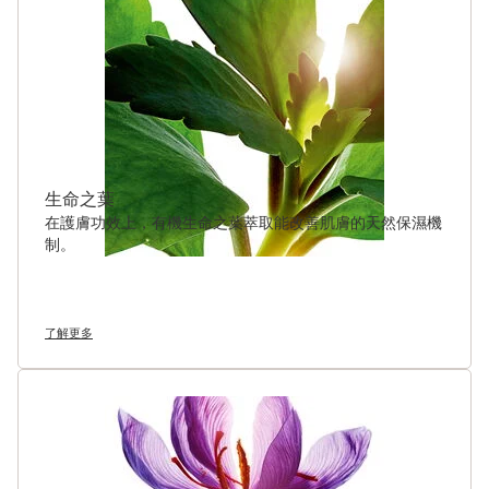
生命之葉
在護膚功效上，有機生命之葉萃取能改善肌膚的天然保濕機
制。
了解更多