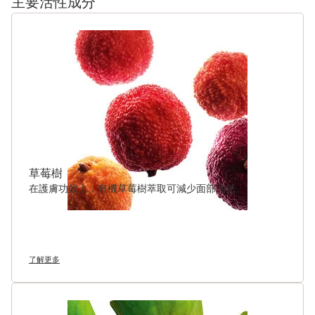
主要活性成分
跳至內容
草莓樹
在護膚功效上，有機草莓樹萃取可減少面部油光。
了解更多