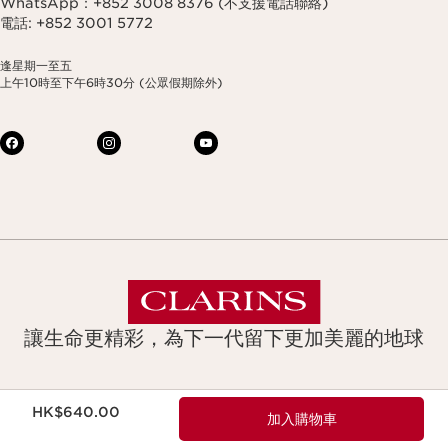
WhatsApp：+852 3008 8376 (不支援電話聯絡)
電話: +852 3001 5772
逢星期一至五
上午10時至下午6時30分 (公眾假期除外)
讓生命更精彩，為下一代留下更加美麗的地球
現在價格HK$640.00
Copyright © Clarins. All rights reserved.
HK$640.00
加入購物車
Legal notice & GTCU
網站條款及細則
Club Clarins 條款及細則