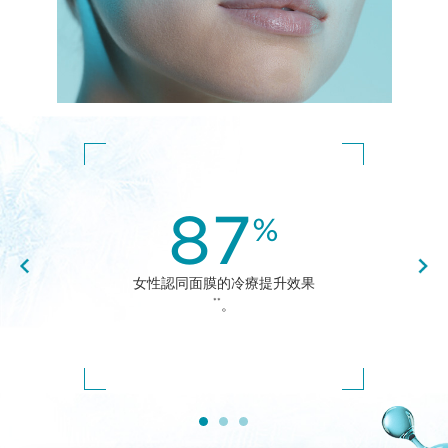
87
%
女性認同面膜的冷療提升效果
**
。