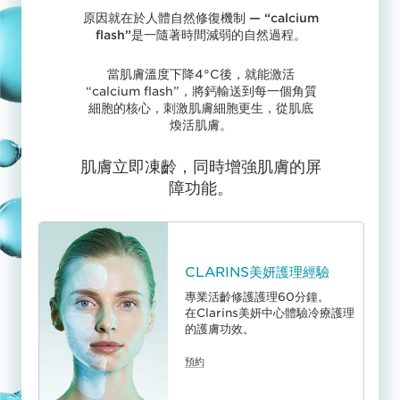
原因就在於人體自然修復機制 — “calcium
flash”是一隨著時間減弱的自然過程。
當肌膚溫度下降4°C後，就能激活
“calcium flash”，將鈣輸送到每一個角質
細胞的核心，刺激肌膚細胞更生，從肌底
煥活肌膚。
肌膚立即凍齡，同時增強肌膚的屏
障功能。
CLARINS美妍護理經驗
專業活齡修護護理60分鐘。
在Clarins美妍中心體驗冷療護理
的護膚功效。
預約