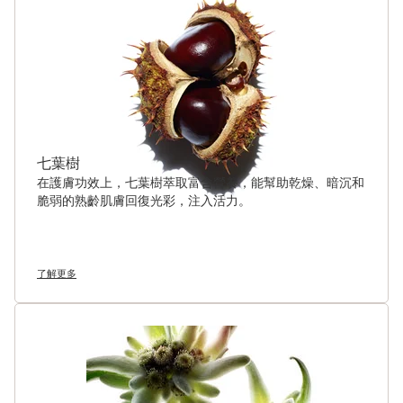
七葉樹
在護膚功效上，七葉樹萃取富含營養，能幫助乾燥、暗沉和
脆弱的熟齡肌膚回復光彩，注入活力。
了解更多