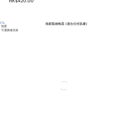
HK$420.00
熱賣
可選購補充裝