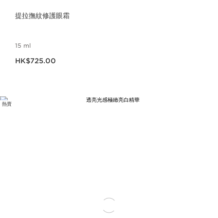
提拉撫紋修護眼霜
15 ml
現在價格HK$725.00
HK$725.00
熱賣