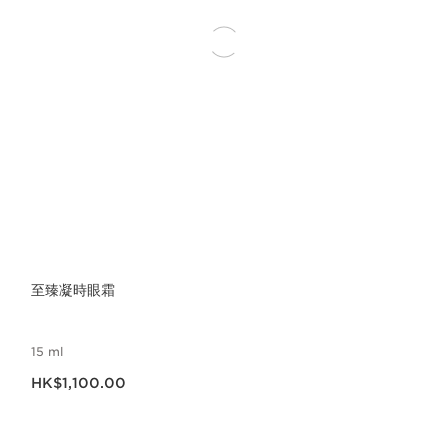
至臻凝時眼霜
15 ml
現在價格HK$1,100.00
HK$1,100.00