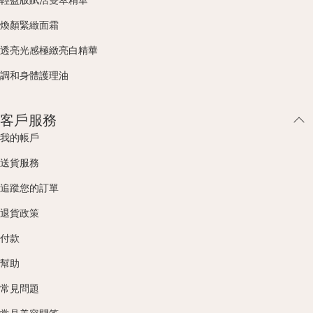
煥顏緊緻面霜
透亮光感極緻亮白精華
調和身體護理油
客戶服務
我的帳戶
送貨服務
追蹤您的訂單
退貨政策
付款
幫助
常見問題