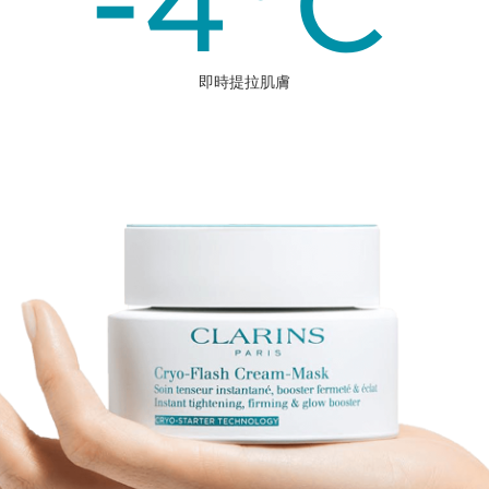
-4
°C
即時提拉肌膚