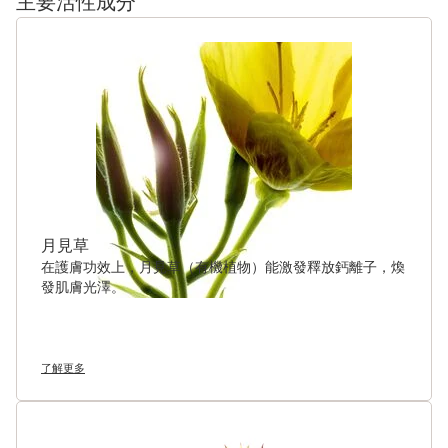
主要活性成分
跳至內容
月見草
在護膚功效上，月見草（有機植物）能激發釋放鈣離子，煥
發肌膚光澤。
了解更多