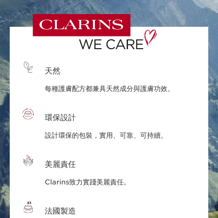
天然
每種護膚配方都兼具天然成分與護膚功效。
環保設計
設計環保的包裝，實用、可靠、可持續。
美麗責任
Clarins致力實踐美麗責任。
法國製造