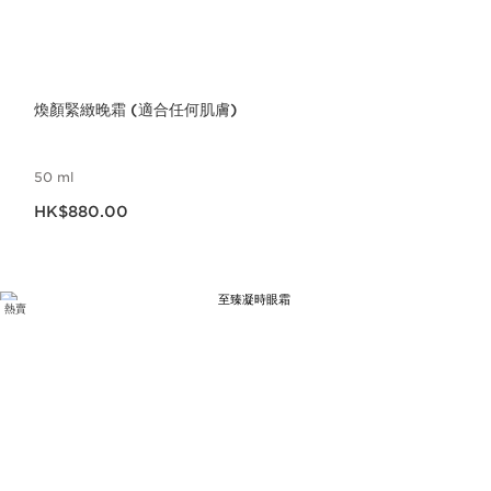
煥顏緊緻晚霜 (適合任何肌膚)
50 ml
現在價格HK$880.00
HK$880.00
熱賣