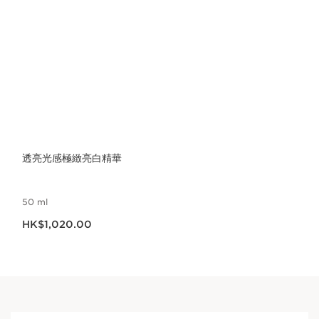
透亮光感極緻亮白精華
50 ml
現在價格HK$1,020.00
HK$1,020.00