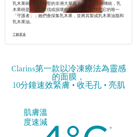
乳木果樹生長在神聖的非洲大草原上。 按照非洲傳統，乳
木果樹是絕不能砍伐或損壞的魔法樹，而女性是它的唯一
「守護者」；她們會採集乳木果，並將其製成乳木果油脂和
乳木果油。
了解更多
Clarins第一款以冷凍療法為靈感
的面膜，
10分鐘速效緊膚 • 收毛孔 • 亮肌
*