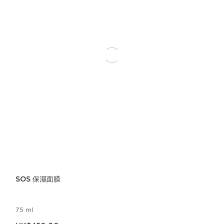
SOS 保濕面膜
75 ml
現在價格HK$420.00