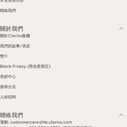
常見美容問答
聯絡我們
關於我們
關於Clarins集團
我們的故事/承諾
雙11
Black Friday (黑色星期五)
美妍中心
搜尋分店
人材招聘
聯絡我們
電郵: customercare@hk.clarins.com