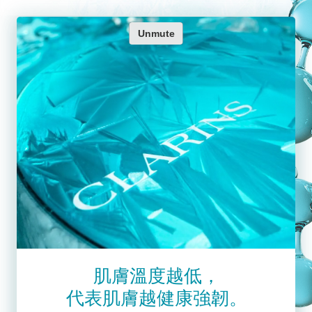
肌膚溫度越低，
代表肌膚越健康強韌。