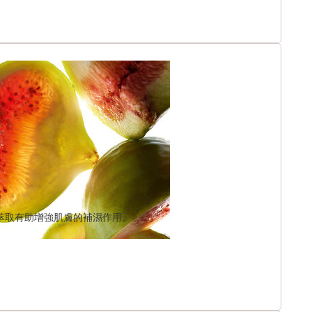
萃取有助增強肌膚的補濕作用。