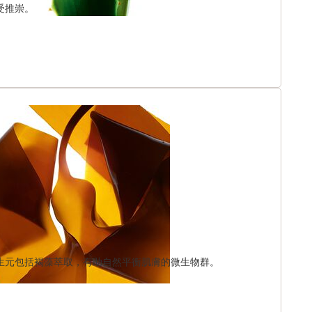
受推崇。
生元包括褐藻萃取，有助自然平衡肌膚的微生物群。