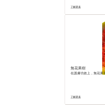
了解更多
無花果樹
在護膚功效上，無花果
了解更多