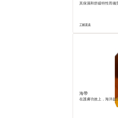
其保濕和舒緩特性而備
了解更多
海帶
在護膚功效上，海洋益