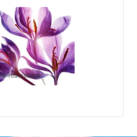
多酚可以調節肌膚菌叢。