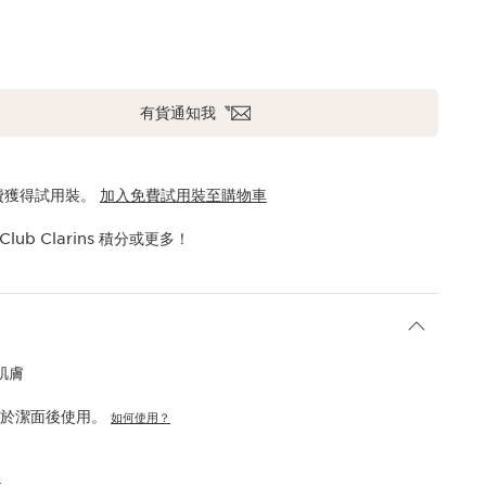
有貨通知我
免費獲得試用裝。
加入免費試用裝至購物車
Club Clarins 積分或更多！
肌膚
上於潔面後使用。
如何使用？