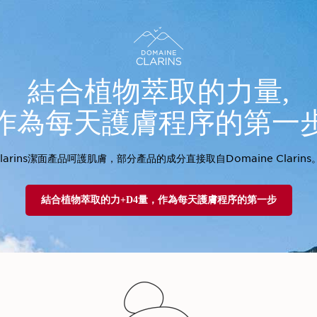
結合植物萃取的力量,
作為每天護膚程序的第一
larins潔面產品呵護肌膚，部分產品的成分直接取自Domaine Clarins
結合植物萃取的力+D4量，作為每天護膚程序的第一步