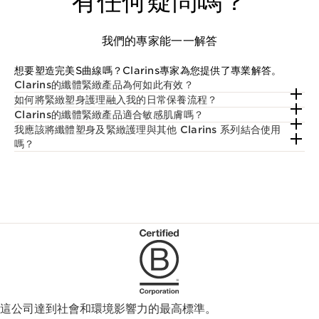
有任何疑問嗎？
我們的專家能一一解答
想要塑造完美S曲線嗎？Clarins專家為您提供了專業解答。
Clarins的纖體緊緻產品為何如此有效？
如何將緊緻塑身護理融入我的日常保養流程？
Clarins的纖體緊緻產品適合敏感肌膚嗎？
我應該將纖體塑身及緊緻護理與其他 Clarins 系列結合使用
嗎？
這公司達到社會和環境影響力的最高標準。