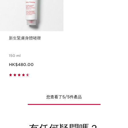
新生緊膚身體啫喱
150 ml
現在價格HK$480.00
HK$480.00
您查看了5/5件產品