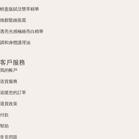
輕盈版賦活雙萃精華
煥顏緊緻面霜
透亮光感極緻亮白精華
調和身體護理油
客戶服務
我的帳戶
送貨服務
追蹤您的訂單
退貨政策
付款
幫助
常見問題