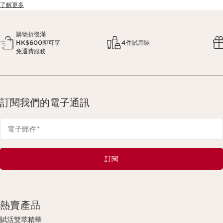
了解更多
購物折後滿
HK$600即可享
4件試用裝
免運費服務
訂閱我們的電子通訊
電子郵件
*
訂閱
熱賣產品
賦活雙萃精華