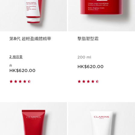
第8代 超輕盈纖體精華
擊脂塑型霜
2 種容量
200 ml
現在價格HK$620.00
由
HK$620.00
現在價格HK$620.00
HK$620.00