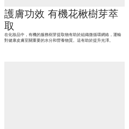
護膚功效 有機花楸樹芽萃
取
在化妝品中，有機的服務樹芽提取物有助於組織微循環網絡，運輸
對健康皮膚至關重要的水分和營養物質。這有助於提升光澤。