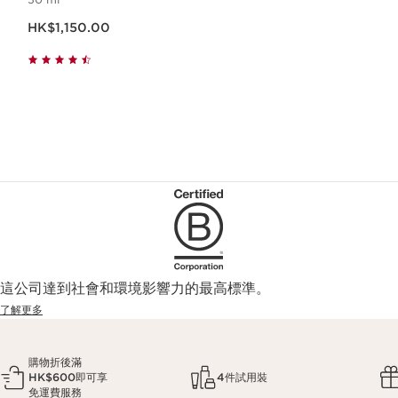
現在價格HK$1,150.00
HK$1,150.00
這公司達到社會和環境影響力的最高標準。
了解更多
購物折後滿
HK$600即可享
4件試用裝
免運費服務