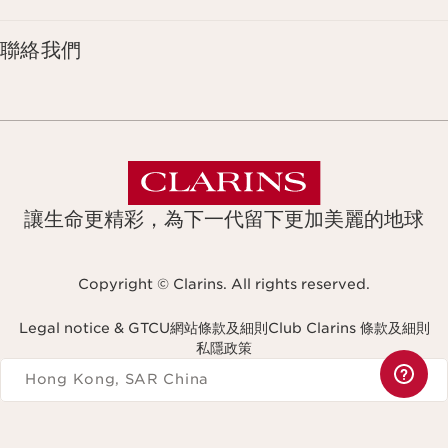
聯絡我們
讓生命更精彩，為下一代留下更加美麗的地球
Copyright © Clarins. All rights reserved.
Legal notice & GTCU
網站條款及細則
Club Clarins 條款及細則
私隱政策
Navigates to
Hong Kong, SAR China