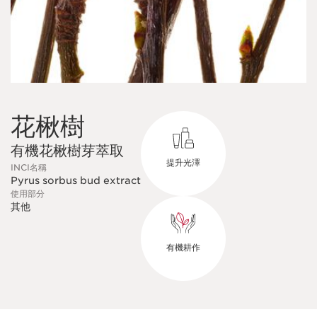
花楸樹
有機花楸樹芽萃取
提升光澤
INCI名稱
Pyrus sorbus bud extract
使用部分
其他
有機耕作