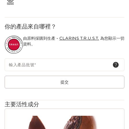
你的產品來自哪裡？
由原料採購到生產 -
CLARINS T.R.U.S.T.
為您顯示一切
資料。
輸入產品批號
*
提交
主要活性成分
跳至內容