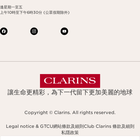
逢星期一至五
上午10時至下午6時30分 (公眾假期除外)
讓生命更精彩，為下一代留下更加美麗的地球
Copyright © Clarins. All rights reserved.
Legal notice & GTCU
網站條款及細則
Club Clarins 條款及細則
私隱政策
Navigates to