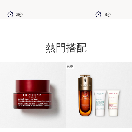
3秒
8秒
熱門搭配
熱賣
跳至內容