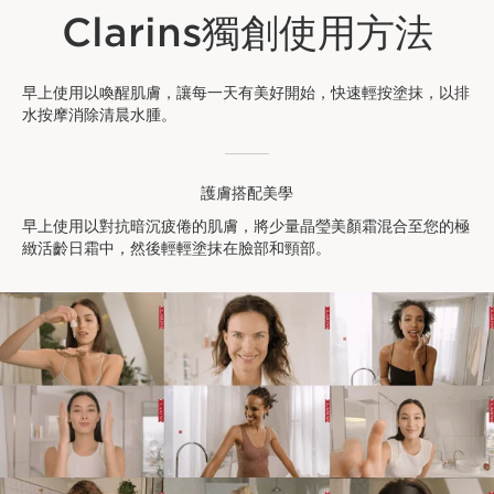
Clarins獨創使用方法
早上使用以喚醒肌膚，讓每一天有美好開始，快速輕按塗抹，以排
水按摩消除清晨水腫。
護膚搭配美學
早上使用以對抗暗沉疲倦的肌膚，將少量晶瑩美顏霜混合至您的極
緻活齡日霜中，然後輕輕塗抹在臉部和頸部。