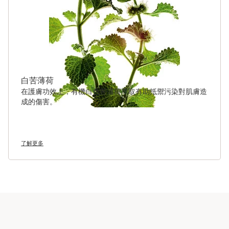
白苦薄荷
在護膚功效上，有機白色苦薄荷萃取有助抵禦污染對肌膚造
成的傷害。
了解更多