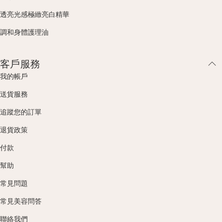
透亮光感極緻亮白精華
調和身體護理油
客戶服務
我的帳戶
送貨服務
追蹤您的訂單
退貨政策
付款
幫助
常見問題
常見美容問答
聯絡我們