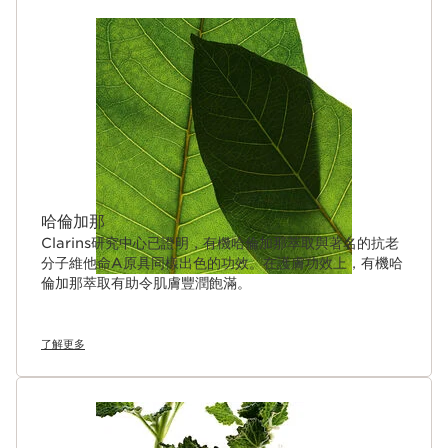
哈倫加那
Clarins研究中心已證明，有機哈倫加那萃取與著名的抗老
分子維他命A原具同樣出色的功效。在護膚功效上，有機哈
倫加那萃取有助令肌膚豐潤飽滿。
了解更多