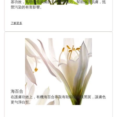
基功效，有助激發肌膚的天然防禦能力，幫助保護肌膚，抵
禦污染的有害影響。
了解更多
海百合
在護膚功效上，有機海百合萃取有助顯著減淡黑斑，讓膚色
更勻淨白皙。