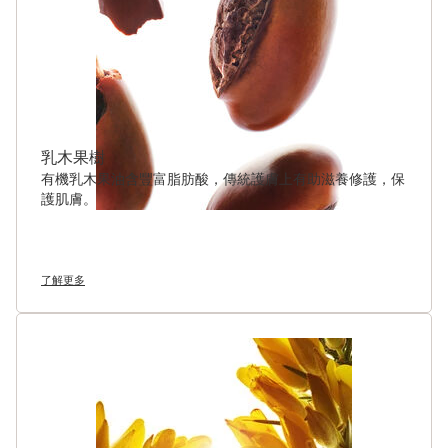
乳木果樹
有機乳木果油含豐富脂肪酸，傳統護膚上有助滋養修護，保
護肌膚。
了解更多