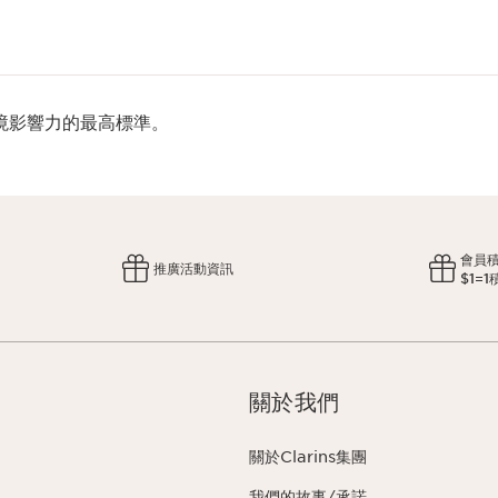
境影響力的最高標準。
會員
推廣活動資訊
$1=1
關於我們
關於Clarins集團
我們的故事/承諾