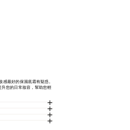
妝感最好的保濕底霜有疑惑。
何提升您的日常妝容，幫助您輕