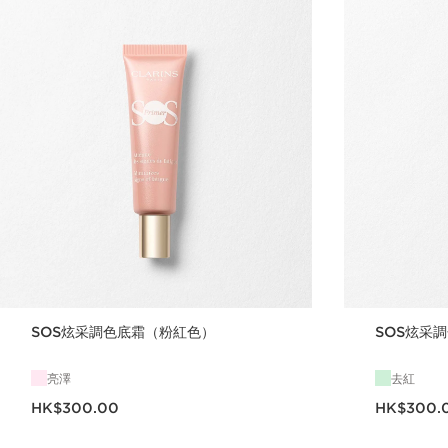
SOS炫采調色底霜（粉紅色）
SOS炫采
亮澤
去紅
現在價格HK$300.00
現在價格HK$300
HK$300.00
HK$300.
立即購買