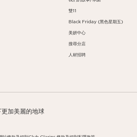
雙11
Black Friday (黑色星期五)
美妍中心
搜尋分店
人材招聘
下更加美麗的地球