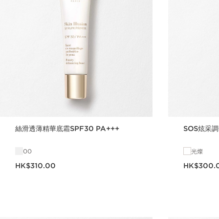
絲滑透薄精華底霜SPF30 PA+++
SOS炫采
00
光燦
現在價格HK$310.00
現在價格HK$300
HK$310.00
HK$300.
立即購買