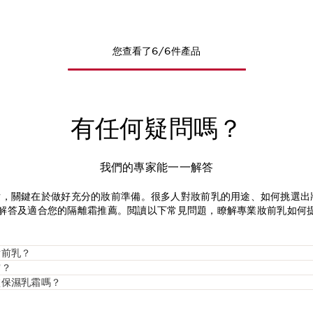
您查看了6/6件產品
有任何疑問嗎？
我們的專家能一一解答
妝，關鍵在於做好充分的妝前準備。很多人對妝前乳的用途、如何挑選出
了專業解答及適合您的隔離霜推薦。閲讀以下常見問題，瞭解專業妝前乳如
妝前乳？
霜？
塗保濕乳霜嗎？