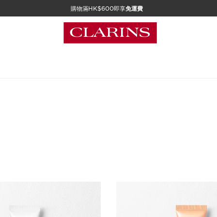
購物滿HK$600即享
免運費