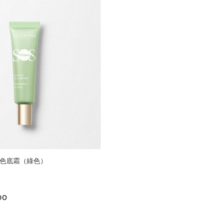
調色底霜（綠色）
.00
00
立即購買