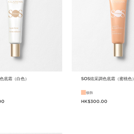
調色底霜（白色）
SOS炫采調色底霜（蜜桃色
修飾
.00
現在價格HK$300.00
00
HK$300.00
立即購買
立即購買