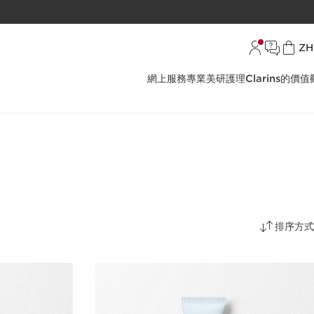
語言
ZH
網上服務
專業美研護理
Clarins的價值
排序方式