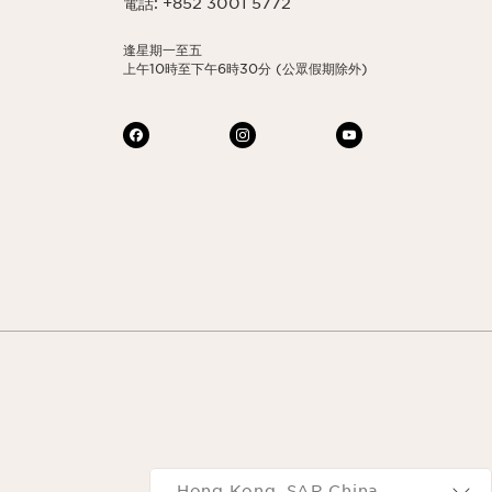
電話: +852 3001 5772
逢星期一至五
上午10時至下午6時30分 (公眾假期除外)
Navigates to
Hong Kong, SAR China