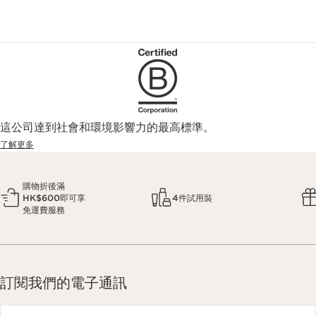
這公司達到社會和環境影響力的最高標準。
了解更多
購物折後滿
HK$600即可享
4件試用裝
免運費服務
訂閱我們的電子通訊