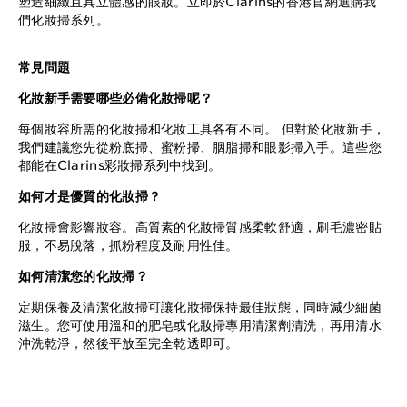
塑造細緻且具立體感的眼妝。立即於Clarins的香港官網選購我
們化妝掃系列。
常見問題
化妝新手需要哪些必備化妝掃呢？
每個妝容所需的化妝掃和化妝工具各有不同。 但對於化妝新手，
我們建議您先從粉底掃、蜜粉掃、胭脂掃和眼影掃入手。這些您
都能在Clarins彩妝掃系列中找到。
如何才是優質的化妝掃？
化妝掃會影響妝容。高質素的化妝掃質感柔軟舒適，刷毛濃密貼
服，不易脫落，抓粉程度及耐用性佳。
如何清潔您的化妝掃？
定期保養及清潔化妝掃可讓化妝掃保持最佳狀態，同時減少細菌
滋生。您可使用溫和的肥皂或化妝掃專用清潔劑清洗，再用清水
沖洗乾淨，然後平放至完全乾透即可。