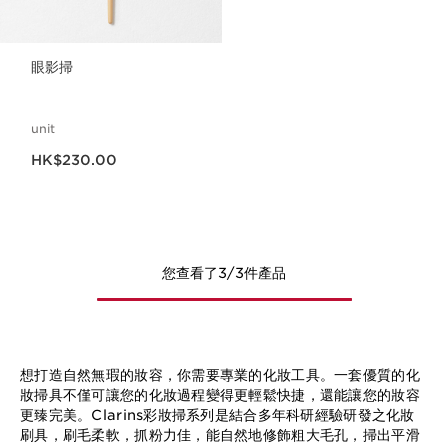
眼影掃
unit
現在價格HK$230.00
HK$230.00
您查看了3/3件產品
想打造自然無瑕的妝容，你需要專業的化妝工具。一套優質的化
妝掃具不僅可讓您的化妝過程變得更輕鬆快捷，還能讓您的妝容
更臻完美。Clarins彩妝掃系列是結合多年科研經驗研發之化妝
刷具，刷毛柔軟，抓粉力佳，能自然地修飾粗大毛孔，掃出平滑