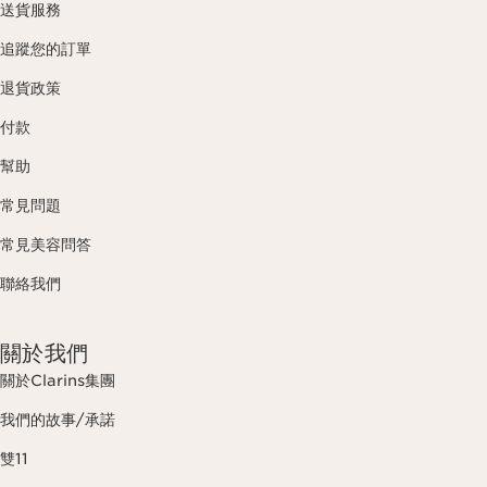
送貨服務
追蹤您的訂單
退貨政策
付款
幫助
常見問題
常見美容問答
聯絡我們
關於我們
關於Clarins集團
我們的故事/承諾
雙11