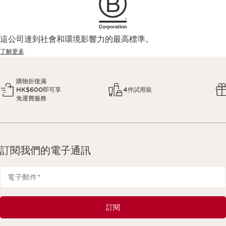
這公司達到社會和環境影響力的最高標準。
了解更多
購物折後滿
HK$600即可享
4件試用裝
免運費服務
訂閱我們的電子通訊
電子郵件
*
訂閱