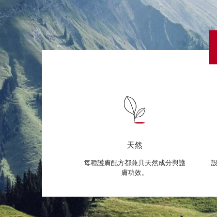
天然
每種護膚配方都兼具天然成分與護
膚功效。