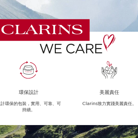
環保設計
美麗責任
設計環保的包裝，實用、可靠、可
Clarins致力實踐美麗責任。
持續。