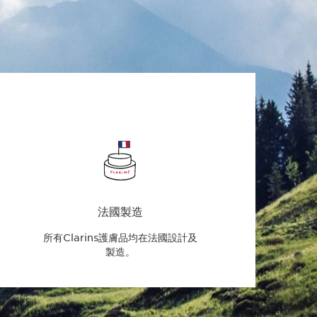
法國製造
所有Clarins護膚品均在法國設計及
製造。