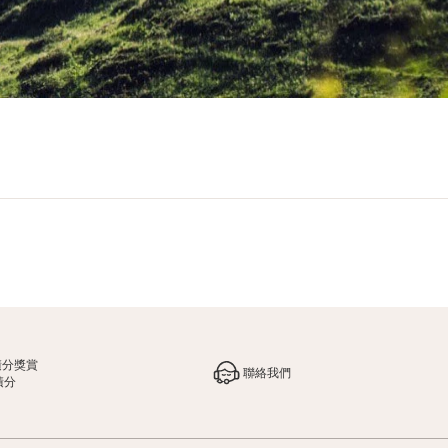
積分獎賞
聯絡我們
積分