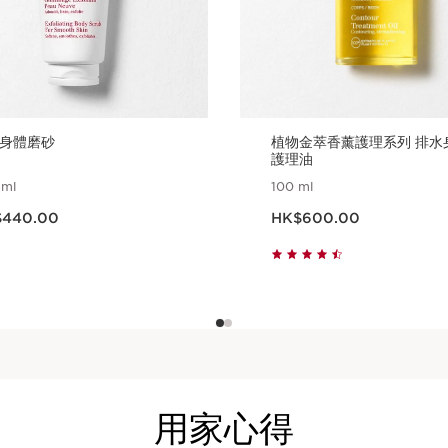
身體磨砂
植物金萃香薰護理系列 排水
護理油
 ml
100 ml
HK$440.00
現在價格HK$600.00
440.00
HK$600.00
立即購買
立即購買
用家心得