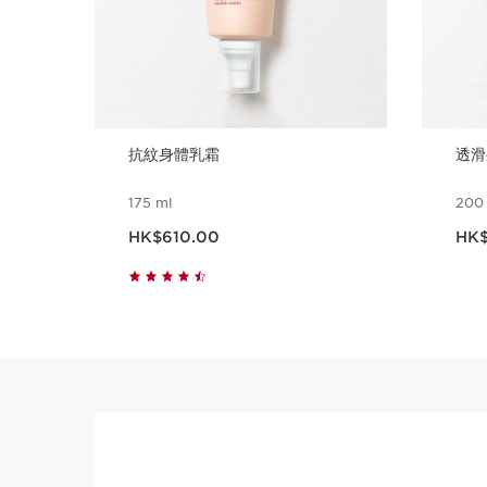
抗紋身體乳霜
透滑
175 ml
200
現在價格HK$610.00
現在價格
HK$610.00
HK$
立即購買