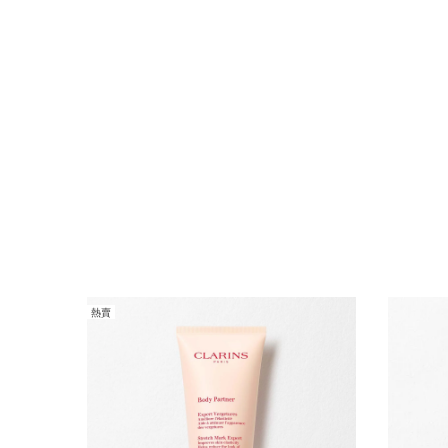
熱賣
跳至內容