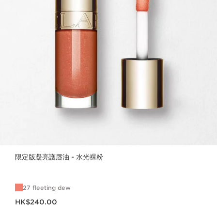
限定版凝亮護唇油 - 水光裸粉
27 fleeting dew
現在價格HK$240.00
HK$240.00