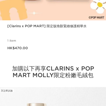
[Clarins x POP MART] 限定版煥顏緊緻修護精華水
1 item
現在價格HK$470.00
HK$470.00
加購以下再享CLARINS x POP
MART MOLLY限定粉嫩毛絨包
立即試妝
跳至內容