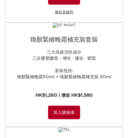
條款及細則
煥顏緊緻晚霜補充裝套裝
三大高效活性成分
三步重塑膠原：增生 · 優化 · 鞏固
套裝包括:
煥顏緊緻晚霜50ml + 煥顏緊緻晚霜補充裝 50ml
HK$1,260 | 價值 HK$1,580
加入購物車