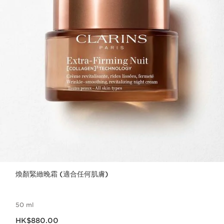
煥顏緊緻晚霜 (適合任何肌膚)
50 ml
現在價格HK$880.00
HK$880.00