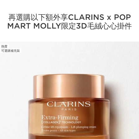
再選購以下額外享CLARINS x POP
MART MOLLY限定3D毛絨心心掛件
熱賣
跳至內容
可選購補充裝