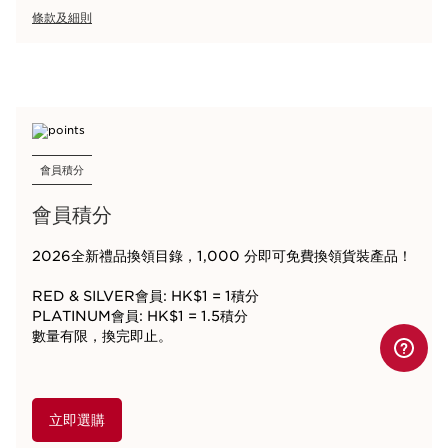
條款及細則
會員積分
會員積分
2026全新禮品換領目錄，1,000 分即可免費換領貨裝產品！
RED & SILVER會員: HK$1 = 1積分
PLATINUM會員: HK$1 = 1.5積分
數量有限，換完即止。
立即選購