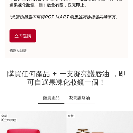
選果凍化妝鏡一個！數量有限，送完即止。
*此購物禮遇不可與POP MART 限定版購物禮遇同時享有。
立即選購
條款及細則
購買任何產品 + 一支凝亮護唇油 ，即
可自選果凍化妝鏡一個！
熱賣產品
凝亮護唇油
全新
全新
跳至內容
立即試妝