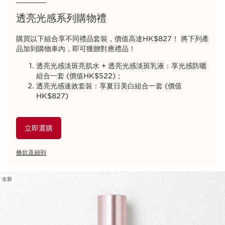
透亮光感系列購物禮
購買以下組合享不同禮品套裝，價值高達HK$827！ 將下列產
品加到購物車內，即可獲贈對應禮品！
透亮光感淡斑亮肌水 + 透亮光感淡斑乳液：享光感防曬
組合一套 (價值HK$522)；
透亮光感速效套裝：享夏日美白組合一套 (價值
HK$827)
立即選購
條款及細則
全新
跳至內容