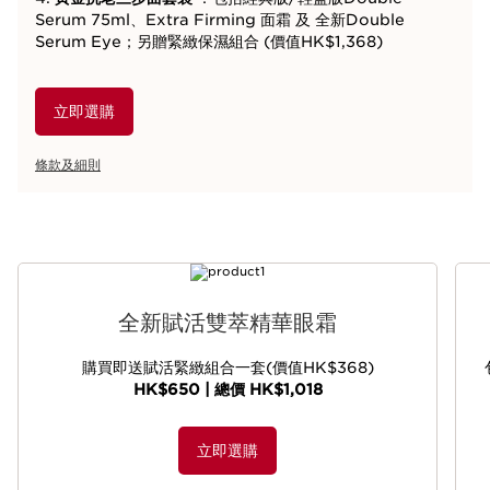
Serum 75ml、Extra Firming 面霜 及 全新Double
Serum Eye；另贈緊緻保濕組合 (價值HK$1,368)
立即選購
條款及細則
跳至內容
全新賦活雙萃精華眼霜
購買即送賦活緊緻組合一套(價值HK$368)
HK$650 | 總價 HK$1,018
立即選購