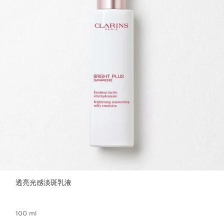
透亮光感淡斑乳液
100 ml
現在價格HK$580.00