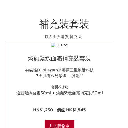
補充裝套裝
以54折購買補充裝
跳至內容
煥顏緊緻面霜補充裝套裝
突破性[Collagen]³膠原三重煥活科技
7天肌膚即見緊緻 、彈滑**
套裝包括:
煥顏緊緻面霜50ml + 煥顏緊緻面霜補充裝50ml
HK$1,230 | 價值 HK$1,545
加入購物車