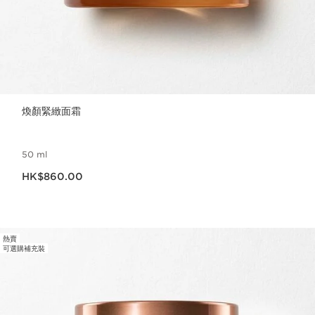
煥顏緊緻面霜
50 ml
現在價格HK$860.00
HK$860.00
熱賣
可選購補充裝