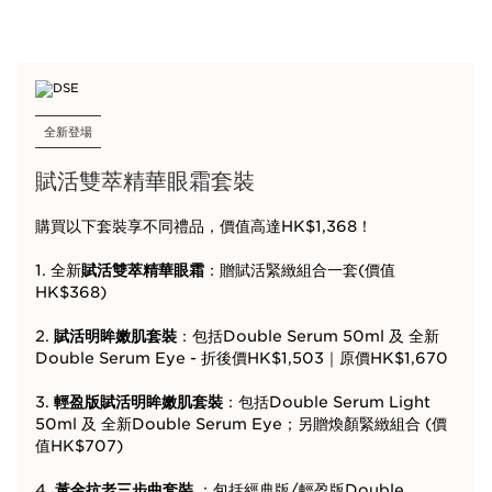
全新登場
賦活雙萃精華眼霜套裝
購買以下套裝享不同禮品，價值高達HK$1,368！
1. 全新
賦活雙萃精華眼霜
：贈賦活緊緻組合一套(價值
HK$368)
2.
賦活明眸嫩肌套裝
：包括Double Serum 50ml 及 全新
Double Serum Eye - 折後價HK$1,503｜原價HK$1,670
3.
輕盈版賦活明眸嫩肌套裝
：包括Double Serum Light
50ml 及 全新Double Serum Eye；另贈煥顏緊緻組合 (價
值HK$707)
4.
黃金抗老三步曲套裝
：包括經典版/輕盈版Double