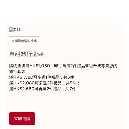
官網購物滿額禮遇
自組旅行套裝
購物折後滿HK$1,080，即可自選2件禮品並組合成尊屬您的
旅行套裝;
滿HK$1,580可多選1件禮品，共3件；
滿HK$2,080可多選2件禮品，共5件；
滿HK$2,680可再選2件禮品，共7件！
立即選購