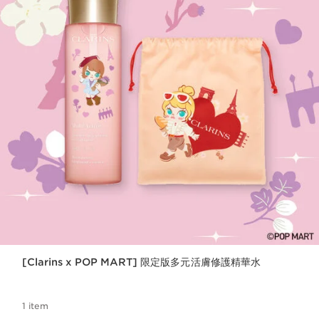
[Clarins x POP MART] 限定版多元活膚修護精華水
1 item