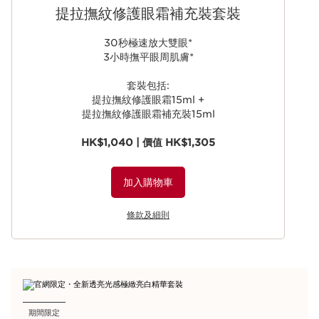
提拉撫紋修護眼霜​補充裝套裝
30秒極速放大雙眼*
3小時撫平眼周肌膚*
套裝包括:
提拉撫紋修護眼霜​15
ml +
提拉撫紋修護眼霜​補充裝15
ml
HK$1,040 | 價值 HK$1,305
加入購物車
條款及細則
期間限定