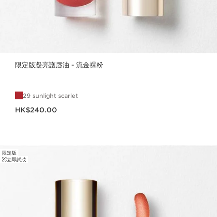
限定版凝亮護唇油 - 流金裸粉
29 sunlight scarlet
現在價格HK$240.00
HK$240.00
限定版
立即試妝