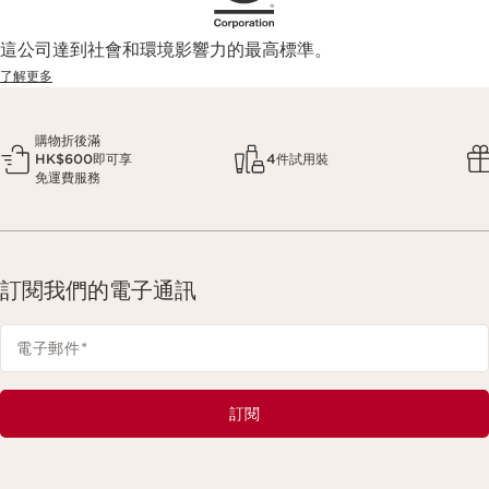
這公司達到社會和環境影響力的最高標準。
了解更多
購物折後滿
HK$600即可享
4件試用裝
免運費服務
訂閱我們的電子通訊
電子郵件
*
訂閱