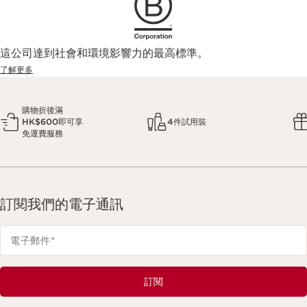
這公司達到社會和環境影響力的最高標準。
了解更多
購物折後滿
HK$600即可享
4件試用裝
免運費服務
訂閱我們的電子通訊
電子郵件
*
訂閱