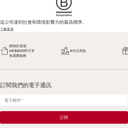
這公司達到社會和環境影響力的最高標準。
了解更多
購物折後滿
HK$600即可享
4件試用裝
免運費服務
訂閱我們的電子通訊
電子郵件
*
訂閱