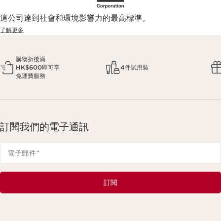
這公司達到社會和環境影響力的最高標準。
了解更多
購物折後滿
HK$600即可享
4件試用裝
免運費服務
訂閱我們的電子通訊
電子郵件
*
訂閱