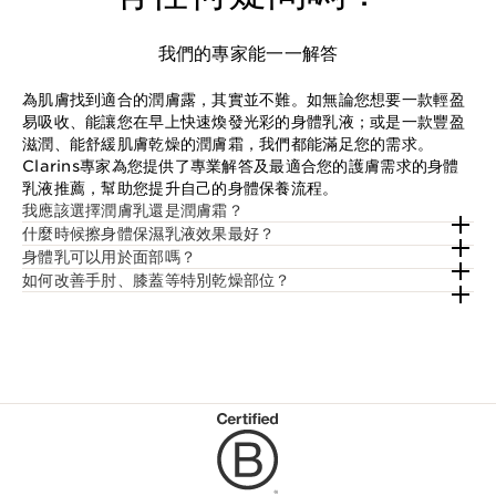
我們的專家能一一解答
為肌膚找到適合的潤膚露，其實並不難。如無論您想要一款輕盈
易吸收、能讓您在早上快速煥發光彩的身體乳液；或是一款豐盈
滋潤、能舒緩肌膚乾燥的潤膚霜，我們都能滿足您的需求。
Clarins專家為您提供了專業解答及最適合您的護膚需求的身體
乳液推薦，幫助您提升自己的身體保養流程。
我應該選擇潤膚乳還是潤膚霜？
什麼時候擦身體保濕乳液效果最好？
身體乳可以用於面部嗎？
如何改善手肘、膝蓋等特別乾燥部位？