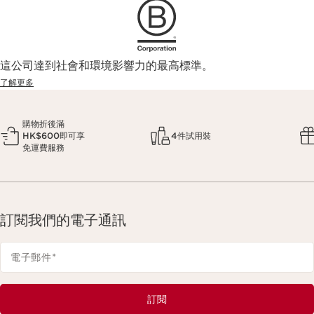
這公司達到社會和環境影響力的最高標準。
了解更多
購物折後滿
HK$600即可享
4件試用裝
免運費服務
訂閱我們的電子通訊
電子郵件
*
訂閱