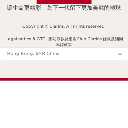
讓生命更精彩，為下一代留下更加美麗的地球
Copyright © Clarins. All rights reserved.
Legal notice & GTCU
網站條款及細則
Club Clarins 條款及細則
私隱政策
Navigates to
Hong Kong, SAR China