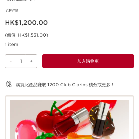
了解詳情
現在價格HK$1,200.00
HK$1,200.00
(價值 HK$1,531.00)
1 item
-
1
+
加入購物車
查看購物車
購買此產品賺取
1200
Club Clarins 積分或更多！