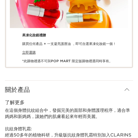
果凍化妝鏡禮贈
購買任何產品 + 一支凝亮護唇油 ，即可自選果凍化妝鏡一個！
立即選購
*此購物禮遇不可與POP MART 限定版購物禮遇同時享有。
關於產品
了解更多
在這個身體抗紋組合中，發掘完美的面部和身體護理程序，適合準
媽媽和新媽媽，讓她們的肌膚看起來年輕而美麗。
抗紋身體乳霜:
經過50多年的植物科研，升級版抗紋身體乳霜特別加入CLARINS