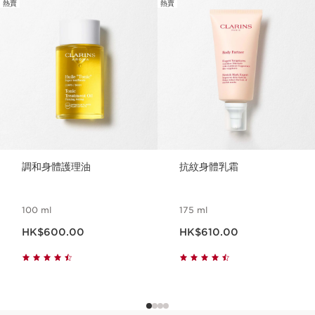
熱賣
熱賣
跳至內容
調和身體護理油
抗紋身體乳霜
100 ml
175 ml
現在價格HK$600.00
現在價格HK$610.00
HK$600.00
HK$610.00