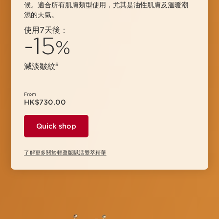
候。適合所有肌膚類型使用，尤其是油性肌膚及溫暖潮
濕的天氣。
使用7天後：
-15
%
減淡皺紋
5
From
HK$730.00
Quick shop
了解更多關於輕盈版賦活雙萃精華