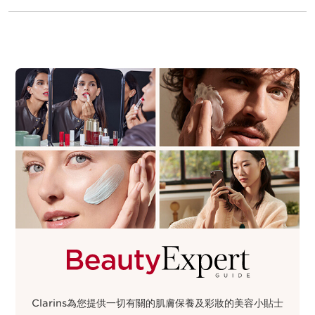
Clarins為您提供一切有關的肌膚保養及彩妝的美容小⁠貼⁠士