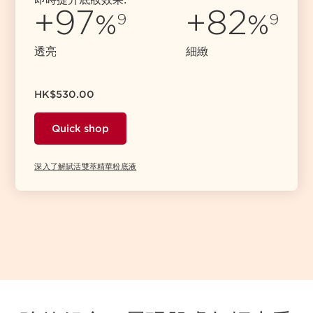
+97
+82
%
%
9
9
透亮
細緻
HK$530.00
Quick shop
深入了解賦活雙萃精華粉底液