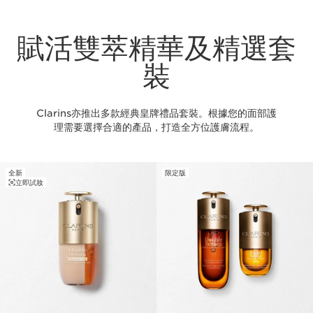
賦活雙萃精華及精選套
裝
Clarins亦推出多款經典皇牌禮品套裝。根據您的面部護
理需要選擇合適的產品，打造全方位護膚流程。
全新
限定版
立即試妝