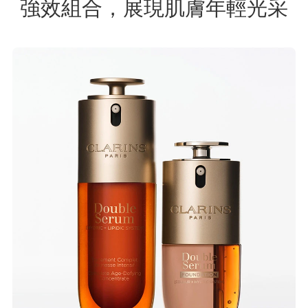
強效組合，展現肌膚年輕光采