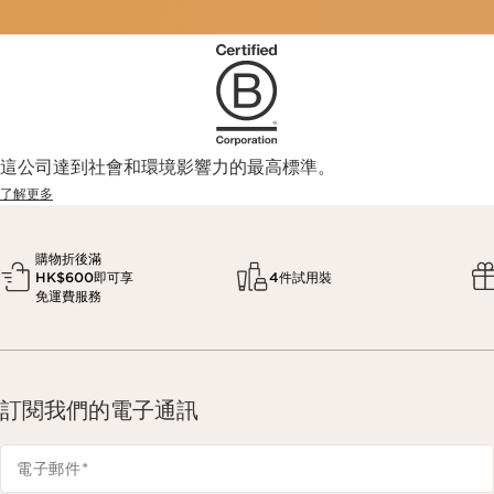
這公司達到社會和環境影響力的最高標準。
了解更多
購物折後滿
HK$600即可享
4件試用裝
免運費服務
訂閱我們的電子通訊
電子郵件
*