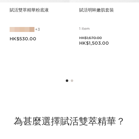
賦活雙萃精華粉底液
賦活明眸嫩肌套裝
1 item
3
現在價格HK$530.00
過往價格HK$1,670.00
HK$1,670.00
HK$530.00
現在價格HK$1,503.00
HK$1,503.00
為甚麼選擇賦活雙萃精華？