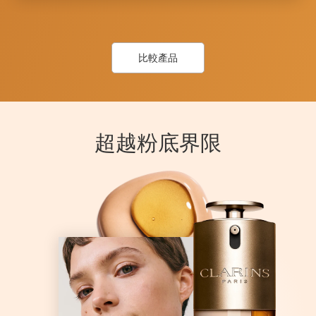
比較產品
超越粉底界限