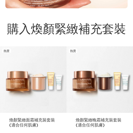
購入煥顏緊緻補充套裝
熱賣
熱賣
煥顏緊緻面霜補充裝套裝
煥顏緊緻晚霜補充裝套裝
(適合任何肌膚)
(適合任何肌膚)