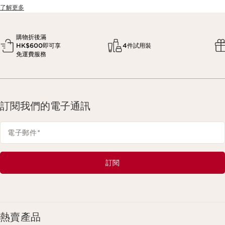
了解更多
購物折後滿
HK$600即可享
4件試用裝
免運費服務
訂閱我們的電子通訊
電子郵件
*
訂閱
熱賣產品