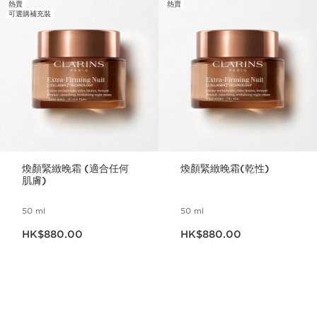
熱賣
熱賣
可選購補充裝
煥顏緊緻晚霜 (適合任何
煥顏緊緻晚霜(乾性)
肌膚)
50 ml
50 ml
現在價格HK$880.00
現在價格HK$880.00
HK$880.00
HK$880.00