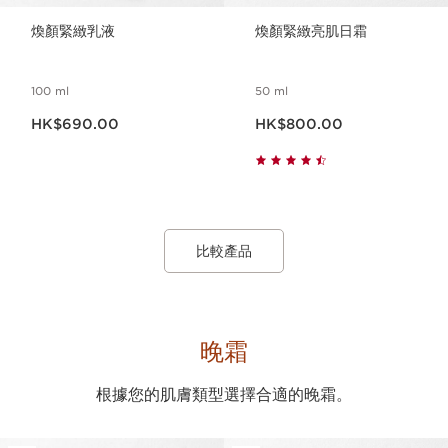
煥顏緊緻乳液
煥顏緊緻亮肌日霜
100 ml
50 ml
現在價格HK$690.00
現在價格HK$800.00
HK$690.00
HK$800.00
比較產品
晚霜
根據您的肌膚類型選擇合適的晚霜。