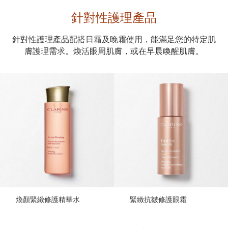
針對性護理產品
針對性護理產品配搭日霜及晚霜使用，能滿足您的特定肌
膚護理需求。煥活眼周肌膚，或在早晨喚醒肌膚。
煥顏緊緻修護精華水
緊緻抗皺修護眼霜